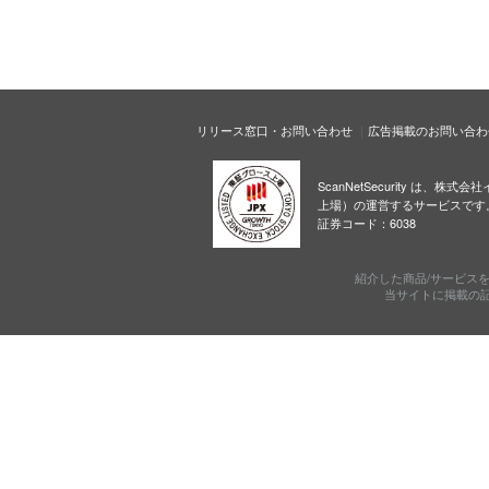
リリース窓口・お問い合わせ
広告掲載のお問い合わ
ScanNetSecurity は、株
上場）の運営するサービスです
証券コード：6038
紹介した商品/サービス
当サイトに掲載の記事・