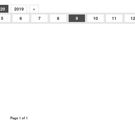
020
2019
»
5
6
7
8
9
10
11
1
Page 1 of 1