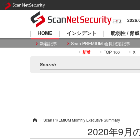
ScanNetSecurity
2026
HOME
インシデント
脆弱性 / 脅威
新着記事
Scan PREMIUM 会員限定記事
新着
TOP 100
X
ホーム
›
Scan PREMIUM Monthly Executive Summary
2020年9月のS