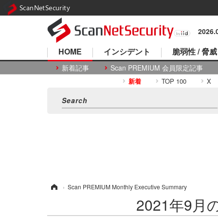
ScanNetSecurity
2026
HOME
インシデント
脆弱性 / 脅威
新着記事
Scan PREMIUM 会員限定記事
新着
TOP 100
X
ホーム
›
Scan PREMIUM Monthly Executive Summary
2021年9月のS