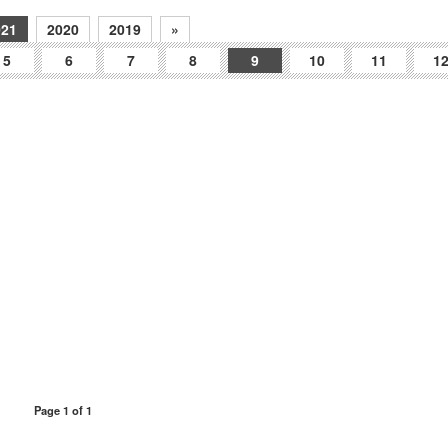
021
2020
2019
»
5
6
7
8
9
10
11
1
Page 1 of 1