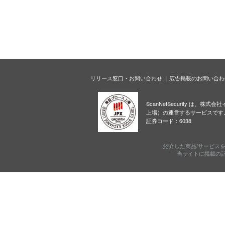
リリース窓口・お問い合わせ
広告掲載のお問い合わ
ScanNetSecurity は、株
上場）の運営するサービスです
証券コード：6038
紹介した商品/サービス
当サイトに掲載の記事・