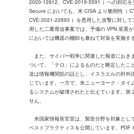
2020-12812、CVE-2019-5591 ）へ
Secure においても、米 CISA より脆弱性（ CVE-
CVE-2021-22893 ）を悪用した攻撃
用した二重脅迫事案では、予備の VPN 装
においては機器の棚卸も兼ねて対策を実施す
また、サイバー戦争に関連した報道におきま
ついて、「テロ」によるものだと断定したこ
送は情報機関筋の話とし、イスラエルの対外
じています。一方で、米ニューヨーク・タイ
るシステムが破壊されたと伝えています。第 2 
せん。
米国家情報長官室は、製造分野を対象として
ベストプラクティスを公開しています。PDF