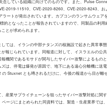
の対応を失念している組織に向けてのものです。また、Pulse Conne
2019-11510、CVE-2020-8260、CVE-2020-8243、
に対してアラートが発出されています。カプコンのランサムウェア
置が標的となったことが報告されていますので、同製品の利用
ることが求められます。
しては、イランの中部ナタンズの核施設で起きた異常事態
とが報じられています。同報道に対して、イスラエルの公共
諜報機関であるモサドが関与したサイバー攻撃によるものと
ムズは、停電は爆発が原因で、地下にある遠心分離機に送電
の Stuxnet とも噂されるだけに、今後の報道から目が離
、産業サプライチェーンを狙ったサイバー攻撃対処に関す
 1 ページにまとめられた同資料では、製造・生産業界では