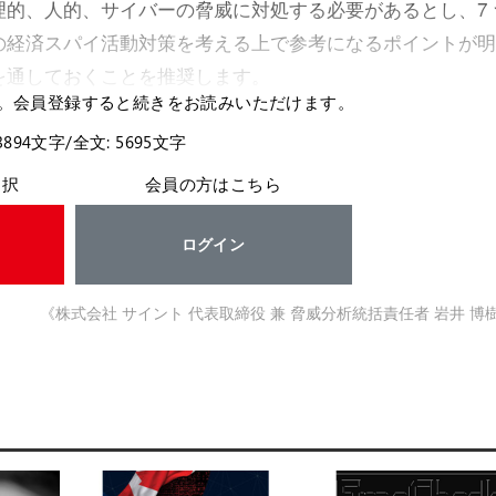
的、人的、サイバーの脅威に対処する必要があるとし、7 
の経済スパイ活動対策を考える上で参考になるポイントが明
を通しておくことを推奨します。
。会員登録すると続きをお読みいただけます。
3894文字/全文: 5695文字
選択
会員の方はこちら
ログイン
《株式会社 サイント 代表取締役 兼 脅威分析統括責任者 岩井 博