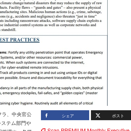
フラ、中央官公
シェア
ポスト
システム部門や
Scan PREMIUM Monthly Executive