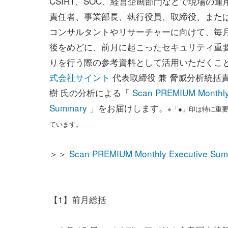
CSIRT、SOC、経営企画部門などで現場の
責任者、事業部長、執行役員、取締役、また
コンサルタントやリサーチャーに向けて、毎
後をめどに、前月に起こったセキュリティ重
りを行う際の参考資料として活用いただくこ
式会社サイント
代表取締役 兼 脅威分析統括責
樹 氏の分析による「
Scan PREMIUM Monthly
Summary
」をお届けします。
※「●」印は特に重
ています。
＞＞
Scan PREMIUM Monthly Executi
【1】前月総括