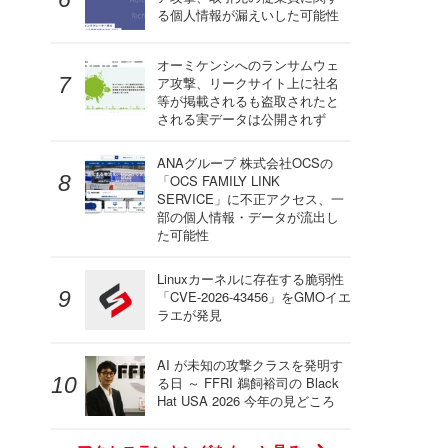
る個人情報が漏えいした可能性
オーミケンシへのランサムウェ
ア攻撃、リークサイト上に社名
等が掲載されるも盗取されたと
される実データは公開されず
ANAグループ 株式会社OCSの
「OCS FAMILY LINK
SERVICE」に不正アクセス、一
部の個人情報・データが流出し
た可能性
Linuxカーネルに存在する脆弱性
「CVE-2026-43456」をGMOイエ
ラエが発見
AI が未知の攻撃クラスを発明す
る日 ～ FFRI 鵜飼裕司の Black
Hat USA 2026 今年の見どころ