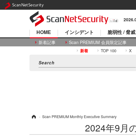
ScanNetSecurity
2026
HOME
インシデント
脆弱性 / 脅威
新着記事
Scan PREMIUM 会員限定記事
新着
TOP 100
X
ホーム
›
Scan PREMIUM Monthly Executive Summary
2024年9月のS