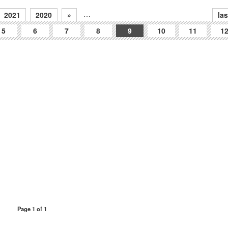
…
2021
2020
»
las
5
6
7
8
9
10
11
1
Page 1 of 1