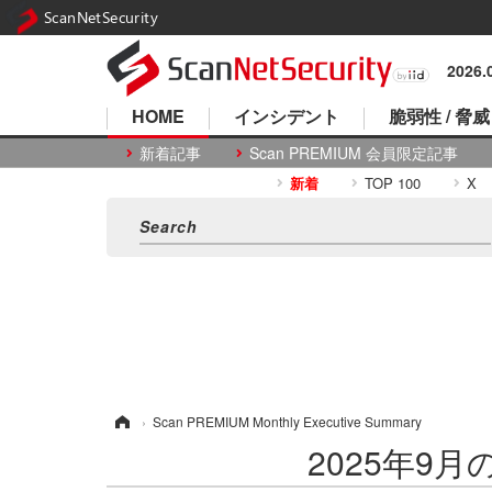
ScanNetSecurity
2026
HOME
インシデント
脆弱性 / 脅威
新着記事
Scan PREMIUM 会員限定記事
新着
TOP 100
X
ホーム
›
Scan PREMIUM Monthly Executive Summary
2025年9月のS