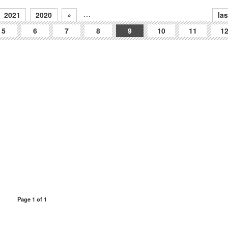
…
2021
2020
»
las
5
6
7
8
9
10
11
1
Page 1 of 1