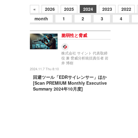
«
2026
2025
2024
2023
2022
month
1
2
3
4
脆弱性と脅威
株式会社 サイント 代表取締
役 兼 脅威分析統括責任者 岩
井 博樹
2024.11.7 Thu 8:10
回避ツール「EDRサイレンサー」ほか
[Scan PREMIUM Monthly Executive
Summary 2024年10月度]