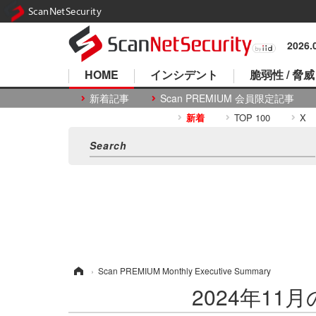
ScanNetSecurity
2026
HOME
インシデント
脆弱性 / 脅威
新着記事
Scan PREMIUM 会員限定記事
新着
TOP 100
X
ホーム
›
Scan PREMIUM Monthly Executive Summary
2024年11月のS