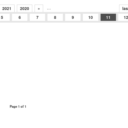
…
2021
2020
»
las
5
6
7
8
9
10
11
1
Page 1 of 1