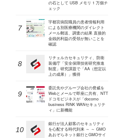
の石として USB メモリ 1 万個チ
ェック
宇都宮病院職員の患者情報利用
による別医療機関のダイレクト
メール郵送、調査の結果 直接的
金銭的利益の受領が無いことを
確認
リチェルカセキュリティ、防衛
装備庁「安全保障技術研究推進
制度」研究課題で「AA（想定以
上の成果）」獲得
委託先やグループ会社の脅威を
Webとメールで即座に共有、NTT
ドコモビジネスが「docomo
business RINK WANセキュリテ
ィ」に新機能
銀行が法人顧客のセキュリティ
を心配する時代到来 ～ ～ GMO
あおぞらネット銀行とGMOサイ