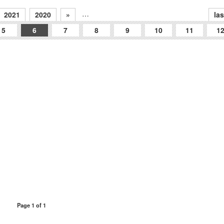
…
2021
2020
»
las
5
6
7
8
9
10
11
1
Page 1 of 1