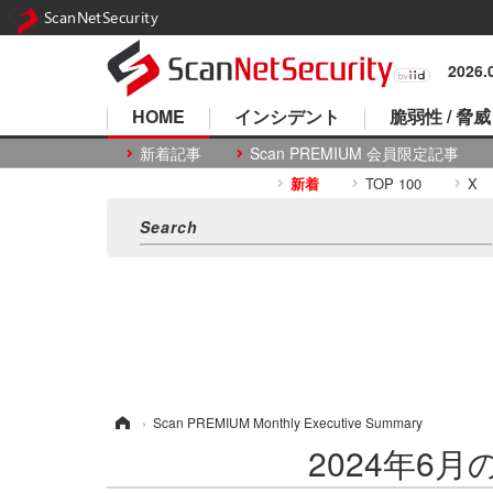
ScanNetSecurity
2026
HOME
インシデント
脆弱性 / 脅威
新着記事
Scan PREMIUM 会員限定記事
新着
TOP 100
X
ホーム
›
Scan PREMIUM Monthly Executive Summary
2024年6月のS