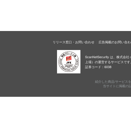
リリース窓口・お問い合わせ
広告掲載のお問い合わ
ScanNetSecurity は、株
上場）の運営するサービスです
証券コード：6038
紹介した商品/サービス
当サイトに掲載の記事・