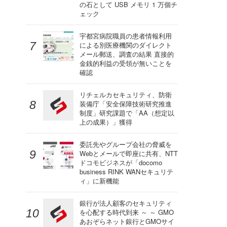
の石として USB メモリ 1 万個チ
ェック
宇都宮病院職員の患者情報利用
による別医療機関のダイレクト
メール郵送、調査の結果 直接的
金銭的利益の受領が無いことを
確認
リチェルカセキュリティ、防衛
装備庁「安全保障技術研究推進
制度」研究課題で「AA（想定以
上の成果）」獲得
委託先やグループ会社の脅威を
Webとメールで即座に共有、NTT
ドコモビジネスが「docomo
business RINK WANセキュリテ
ィ」に新機能
銀行が法人顧客のセキュリティ
を心配する時代到来 ～ ～ GMO
あおぞらネット銀行とGMOサイ