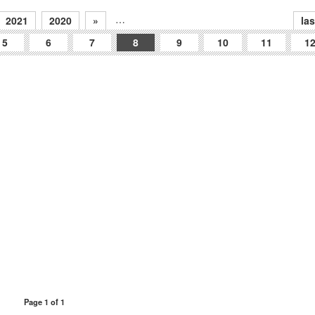
…
2021
2020
»
las
5
6
7
8
9
10
11
1
Page 1 of 1