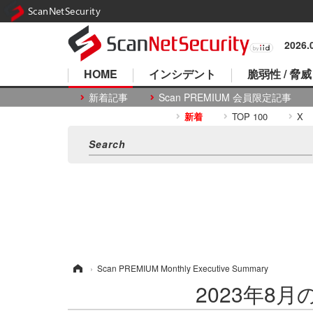
ScanNetSecurity
2026
HOME
インシデント
脆弱性 / 脅威
新着記事
Scan PREMIUM 会員限定記事
新着
TOP 100
X
ホーム
›
Scan PREMIUM Monthly Executive Summary
2023年8月のS