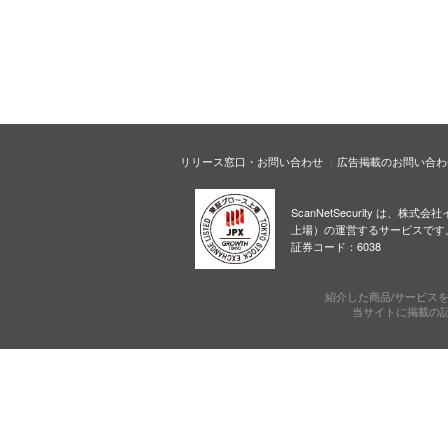
リリース窓口・お問い合わせ
広告掲載のお問い合わ
ScanNetSecurity は、株
上場）の運営するサービスです
証券コード：6038
紹介した商品/サービス
当サイトに掲載の記事・