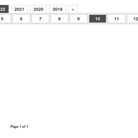
022
2021
2020
2019
»
5
6
7
8
9
10
11
1
Page 1 of 1