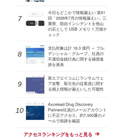
今日もどこかで情報漏えい 第51
回「2026年7月の情報漏えい」三
重県、陸自インシデントを他山
の石として USB メモリ 1 万個チ
ェック
支払対象は計 16.3 億円 ～ プル
デンシャル・グループ、社員の
不適切金銭行為に関する補償進
捗を発表
新エフエイコムにランサムウェ
ア攻撃、取引先の従業員に関す
る個人情報が漏えいした可能性
Axcelead Drug Discovery
Partners社員のメールアカウント
に不正アクセス、約7,000通のメ
ールで痕跡を確認
アクセスランキングをもっと見る