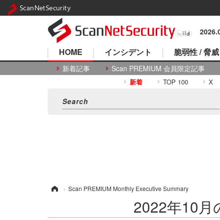
ScanNetSecurity
2026
HOME
インシデント
脆弱性 / 脅威
新着記事
Scan PREMIUM 会員限定記事
新着
TOP 100
X
ホーム
›
Scan PREMIUM Monthly Executive Summary
2022年10月のS