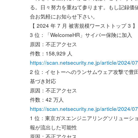
る。日々努力を重ねて参ります。もし記録価
合お気軽にお知らせ下さい。
【 2024 年 7 月 被害規模ワーストトップ 3 】
3 位：「WelcomeHR」サイバー保険に加入
原因：不正アクセス
件数：158,929 人
https://scan.netsecurity.ne.jp/article/2024/
2 位：イセトーへのランサムウェア攻撃で豊田
基づき対応
原因：不正アクセス
件数：42 万人
https://scan.netsecurity.ne.jp/article/2024/
1 位：東京ガスエンジニアリングソリューショ
報が流出した可能性
原因：不正アクセス