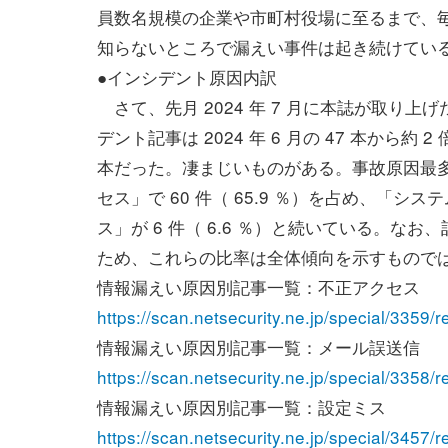
員数名規模の企業や市町村役場に至るまで、
知らないところで漏えい事件は起き続けてい
●インシデント原因内訳
さて、先月 2024 年 7 月に本誌が取り上
デント記事は 2024 年 6 月の 47 本から約 2
本だった。凄まじいものがある。事故原因最
セス」で 60 件（ 65.9 ％）を占め、「シス
ス」が 6 件（ 6.6 ％）と続いている。
ため、これらの比率は全体傾向を示すもので
情報漏えい原因別記事一覧：不正アクセス
https://scan.netsecurity.ne.jp/special/3359/r
情報漏えい原因別記事一覧：メール誤送信
https://scan.netsecurity.ne.jp/special/3358/r
情報漏えい原因別記事一覧：設定ミス
https://scan.netsecurity.ne.jp/special/3457/r