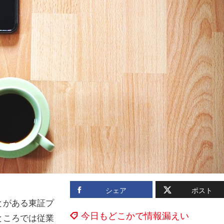
シェア
ポスト
とがある東証プ
今日もどこかで情報漏えい
ところでは従業