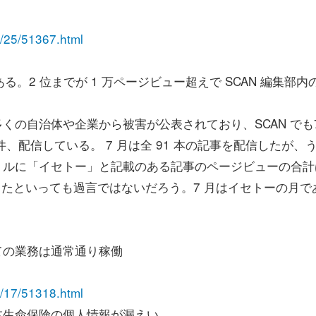
07/25/51367.html
る。2 位までが 1 万ページビュー超えで SCAN 編集部内
。
くの自治体や企業から被害が公表されており、SCAN でも
、配信している。 7 月は全 91 本の記事を配信したが、
トルに「イセトー」と記載のある記事のページビューの合計
を席巻したといっても過言ではないだろう。7 月はイセトーの月で
ての業務は通常通り稼働
07/17/51318.html
本生命保険の個人情報が漏えい