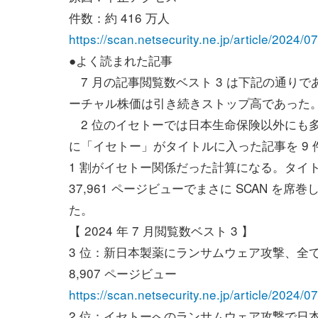
件数：約 416 万人
https://scan.netsecurity.ne.jp/article/2024/
●よく読まれた記事
7 月の記事閲覧数ベスト 3 は下記の通りであ
ーチャル株価は引き続きストップ高であった
2 位のイセトーでは日本生命保険以外にも多
に「イセトー」がタイトルに入った記事を 9 件
1 割がイセトー関係だった計算になる。タイ
37,961 ページビューでまさに SCAN 
た。
【 2024 年 7 月閲覧数ベスト 3 】
3 位：新日本製薬にランサムウェア攻撃、全
8,907 ページビュー
https://scan.netsecurity.ne.jp/article/2024/
2 位：イセトーへのランサムウェア攻撃で日