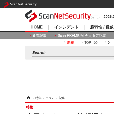
ScanNetSecurity
2026
HOME
インシデント
脆弱性 / 脅威
新着記事
Scan PREMIUM 会員限定記事
新着
TOP 100
X
ホーム
›
特集
›
コラム
›
記事
特集