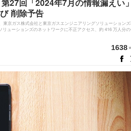
第27回「2024年7月の情報漏えい
び 削除予告
、東京ガス株式会社と東京ガスエンジニアリングソリューションズ
ソリューションズのネットワークに不正アクセス、約 416 万人分
1638
v