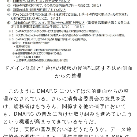
ドメイン認証と” 通信の秘密の侵害”に関する法的側面
からの整理
このように DMARC については法的側面からの整
理がなされている。さらに消費者委員会の意見を受
け、総務省はもちろん、関係する他の省庁において
も、DMARC の普及に向けた取り組みを進めていこう
という機運が高まってきているそうだ。
では、実際の普及度合いはどうだろうか。データ通
信協会の調査によると、通信事業者における SPF の