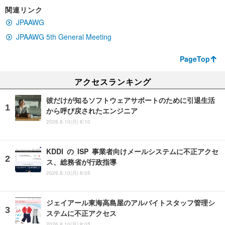
関連リンク
JPAAWG
JPAAWG 5th General Meeting
PageTop
アクセスランキング
彼だけが知るソフトウェアサポートのために引退生活
から呼び戻されたエンジニア
2026.8.10(月) 8:10
KDDI の ISP 事業者向けメールシステムに不正アクセ
ス、総務省が行政指導
2026.8.10(月) 8:05
ジェイアール東海高島屋のアルバイトスタッフ管理シ
ステムに不正アクセス
2026.8.10(月) 8:05