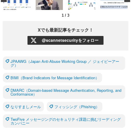
1
/
3
Xでも最新記事をチェック！
@scannetsecurityをフォロー
JPAAWG（Japan Anti-Abuse Working Group ／ ジェイピーアー
グ）
BIMI（Brand Indicators for Message Identification）
DMARC（Domain-based Message Authentication, Reporting, and
Conformance）
なりすましメール
フィッシング（Phishing）
TwoFive メッセージングのセキュリティ課題に挑むリーディング
カンパニー