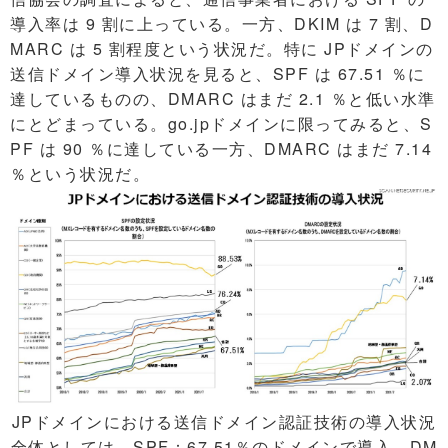
導入率は 9 割に上っている。一方、DKIM は 7 割、D
MARC は 5 割程度という状況だ。特に JPドメインの
送信ドメイン導入状況を見ると、SPF は 67.51 ％に
達しているものの、DMARC はまだ 2.1 ％と低い水準
にとどまっている。go.jpドメインに限ってみると、S
PF は 90 ％に達している一方、DMARC はまだ 7.14
％という状況だ。
JPドメインにおける送信ドメイン認証技術の導入状況
全体としては、SPF：67.51％のドメインで導入、DM