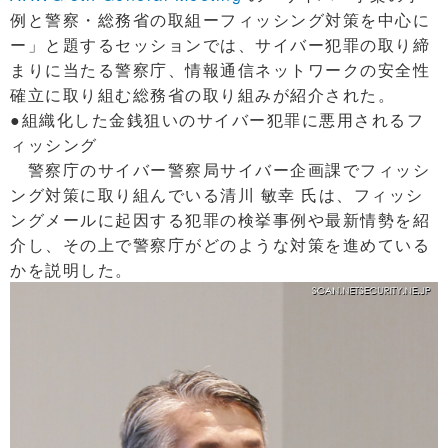
例と警察・総務省の取組ーフィッシング対策を中心に
ー」と題するセッションでは、サイバー犯罪の取り締
まりに当たる警察庁、情報通信ネットワークの安全性
確立に取り組む総務省の取り組みが紹介された。
●組織化した金銭狙いのサイバー犯罪に悪用されるフ
ィッシング
警察庁のサイバー警察局サイバー企画課でフィッシ
ング対策に取り組んでいる清川 敏幸 氏は、フィッシ
ングメールに起因する犯罪の検挙事例や最新情勢を紹
介し、その上で警察庁がどのような対策を進めている
かを説明した。