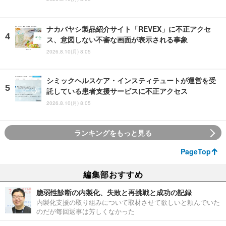
ナカバヤシ製品紹介サイト「REVEX」に不正アクセ
ス、意図しない不審な画面が表示される事象
2026.8.10(月) 8:05
シミックヘルスケア・インスティテュートが運営を受
託している患者支援サービスに不正アクセス
2026.8.10(月) 8:05
ランキングをもっと見る
PageTop
編集部おすすめ
脆弱性診断の内製化、失敗と再挑戦と成功の記録
内製化支援の取り組みについて取材させて欲しいと頼んでいた
のだが毎回返事は芳しくなかった