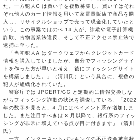
た。一方犯人C は買い子を複数募集し、買い子はそれ
ぞれ他人のカード情報を用いて家電量販店で商品を購
入し、リサイクルショップで売って現金化していたと
いう。この事案ではのべ 14 人が、詐欺や電子計算機
詐欺、古物営業法違反、そして不正アクセス禁止法で
逮捕に至った。
「当初犯人A はダークウェブからクレジットカード
情報を購入していましたが、自分でフィッシングサイ
トを作った方が早いと考え、後にフィッシングサイト
を構築しました。」（清川氏）という具合に、複数の
犯人が組織化されていた。
警察庁では JPCERT/CC と定期的に情報交換しな
がらフィッシング詐欺の状況を調査している。「2022
年の数字を見ると、4 月にはペイメント系が増加しま
した。また注目すべきは 8 月以降で、銀行系のフィッ
シングが非常に増えている点が目に付きます」（清川
氏）
一方、インターネットバンキングの不正送金被害状