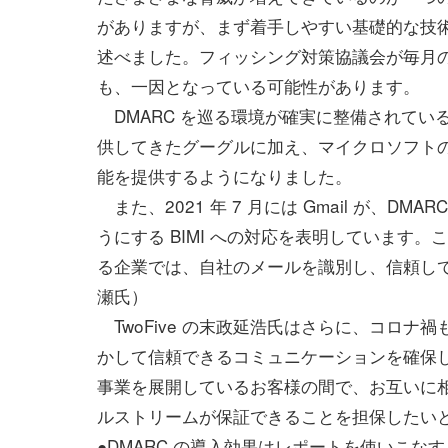
がありますが、まず着手しやすい基礎的な技術
述べました。フィッシング対策協議会が毎月の
も、一因となっている可能性があります。
DMARC を巡る環境が確実に整備されてい
供してきたグーグルに加え、マイクロソフトの O
能を提供するようになりました。
また、2021 年 7 月には Gmail が、
うにする BIMI への対応を表明しています
る企業では、自社のメールを識別し、信頼して
瀬氏）
TwoFive の末政延浩氏はさらに、コロ
かして信頼できるコミュニケーションを確保
事業を展開しているお客様の間で、お互いに
ルストリームが保証できることを担保したい
●DMARC の導入効果はレポートを使いこな