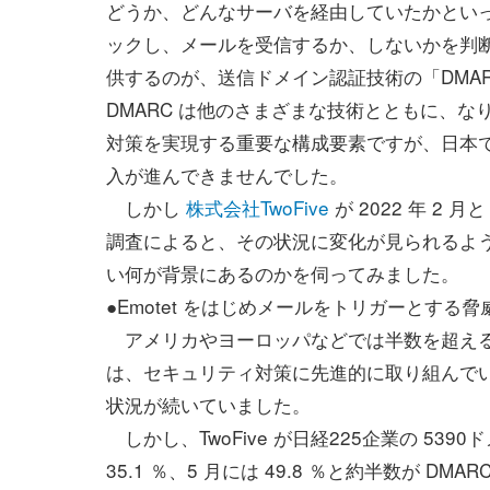
どうか、どんなサーバを経由していたかとい
ックし、メールを受信するか、しないかを判
供するのが、送信ドメイン認証技術の「DMA
DMARC は他のさまざまな技術とともに、な
対策を実現する重要な構成要素ですが、日本
入が進んできませんでした。
しかし
株式会社TwoFive
が 2022 年 2 月
調査によると、その状況に変化が見られるよ
い何が背景にあるのかを伺ってみました。
●Emotet をはじめメールをトリガーとする脅
アメリカやヨーロッパなどでは半数を超える企
は、セキュリティ対策に先進的に取り組んでいる
状況が続いていました。
しかし、TwoFive が日経225企業の 539
35.1 ％、5 月には 49.8 ％と約半数が