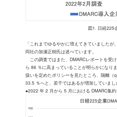
図1. 日経22
「これまでゆるやかに増えてきていましたが、
同社の加瀬正樹氏は述べています。
この調査ではまた、DMARCレポートを受け取る設
ら 86 ％に高まっていることが明らかにな
扱いを定めたポリシーを見たところ、隔離（quara
33.5 ％へと、若干ではあるが増加していまし
●2022 年 2 月から 5 月における DMA