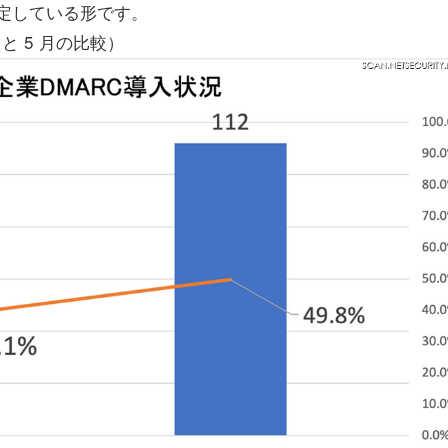
を設定している形です。
月と 5 月の比較）