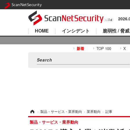
ScanNetSecurity
2026
HOME
インシデント
脆弱性 / 脅威
新着
TOP 100
X
ホーム
›
製品・サービス・業界動向
›
業界動向
›
記事
製品・サービス・業界動向