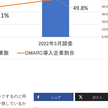
ックするのと同
シェア
ポスト
一致しているか