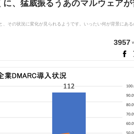
近くに、猛威振るうあのマルウェアが
った調査によると、その状況に変化が見られるようです。いったい何が背景にあ
3957
v