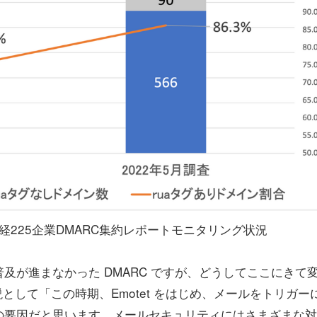
る日経225企業DMARC集約レポートモニタリング状況
が進まなかった DMARC ですが、どうしてここにきて
として「この時期、Emotet をはじめ、メールをトリガー
の要因だと思います。メールセキュリティにはさまざまな対