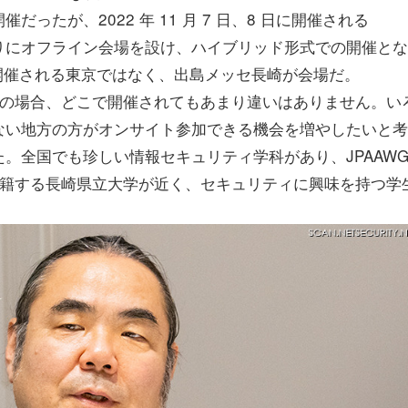
たが、2022 年 11 月 7 日、8 日に開催される
g」は 3 年ぶりにオフライン会場を設け、ハイブリッド形式での開催とな
開催される東京ではなく、出島メッセ長崎が会場だ。
ト参加の場合、どこで開催されてもあまり違いはありません。い
ない地方の方がオンサイト参加できる機会を増やしたいと考
。全国でも珍しい情報セキュリティ学科があり、JPAAWG
在籍する長崎県立大学が近く、セキュリティに興味を持つ学
。