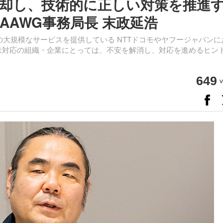
却し、技術的に正しい対策を推進
PAAWG事務局長 末政延浩
、国内でも有数の大規模なサービスを提供している NTTドコモやヤフージャパン
まだ未対応の組織・企業にとっては、不安を解消し、対応を進めるヒン
649
v