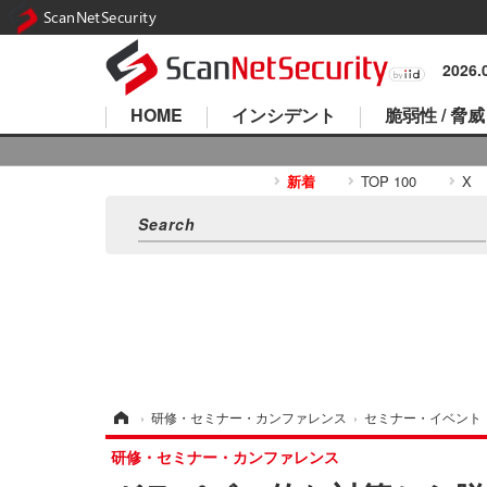
ScanNetSecurity
2026
HOME
インシデント
脆弱性 / 脅威
新着
TOP 100
X
ホーム
›
研修・セミナー・カンファレンス
›
セミナー・イベント
研修・セミナー・カンファレンス