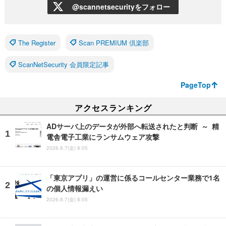
@scannetsecurityをフォロー
The Register
Scan PREMIUM 倶楽部
ScanNetSecurity 会員限定記事
PageTop
アクセスランキング
ADサーバ上のデータが外部へ転送されたと判断 ～ 精
電舎電子工業にランサムウェア攻撃
2026.8.7(金) 8:05
「東京アプリ」の運営に係るコールセンター業務で1名
の個人情報漏えい
2026.8.7(金) 8:05