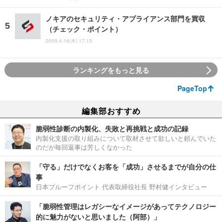
ノキアのセキュリティ・アプライアンス部門を買収
（チェック・ポイント）
2009.4.16(木) 17:15
ランキングをもっと見る
PageTop
編集部おすすめ
脆弱性診断の内製化、失敗と再挑戦と成功の記録
内製化支援の取り組みについて取材させて欲しいと頼んでいた
のだが毎回返事は芳しくなかった
「守る」だけでなくお客を「成功」させるまでが自分の仕
事
日本プルーフポイント 代表取締役社長 野村健インタビュー
「脆弱性管理はレガシーなイメージがあってテクノロジー
的に魅力がないと思いました（阿部）」