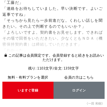
「工藤だ」
「連絡をお待ちしていました。早い決断です。よいご
返事ですね」
「そっちから見たら一歩前進だな。くわしい話しを聞
きたい。その上で判断するのでもいいか？」
「よろしいですよ。契約書をお見せします。できれば
その場で回答をいただきたい。少なくともＮＤＡ（機
密保持契約書）は締結していただきます」
「わかった」
この記事は会員限定です。会員登録すると続きをお読みい
ただけます。
残り: 1103文字/全文: 1359文字
無料・有料プランを選択
会員の方はこちら
いますぐ登録
ログイン
《一田 和樹》