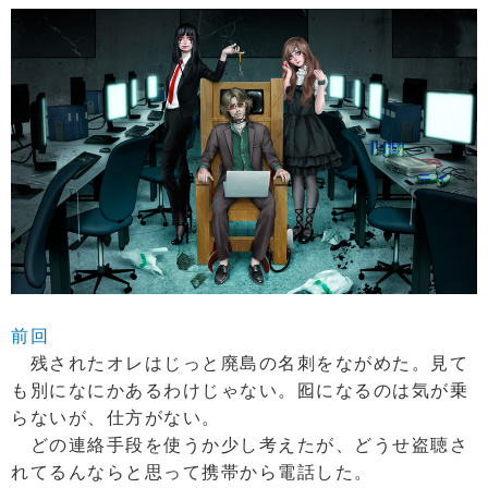
前回
残されたオレはじっと廃島の名刺をながめた。見て
も別になにかあるわけじゃない。囮になるのは気が乗
らないが、仕方がない。
どの連絡手段を使うか少し考えたが、どうせ盗聴さ
れてるんならと思って携帯から電話した。