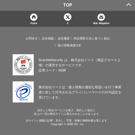
TOP
Home
X
Mail Magazine
お問合せ
広告掲載
会社概要
特定商取引法に基づく表記
個人情報保護方針
ScanNetSecurity は、株式会社イード（東証グロース上
場）の運営するサービスです。
証券コード：6038
株式会社イードは、個人情報の適切な取扱いを行う事業
者に対して付与されるプライバシーマークの付与認定を
受けています。
紹介した商品/サービスを購入、契約した場合に、
売上の一部が弊社サイトに還元されることがあります。
当サイトに掲載の記事・見出し・写真・画像の無断転載を禁じます。
Copyright © 2026 IID, Inc.