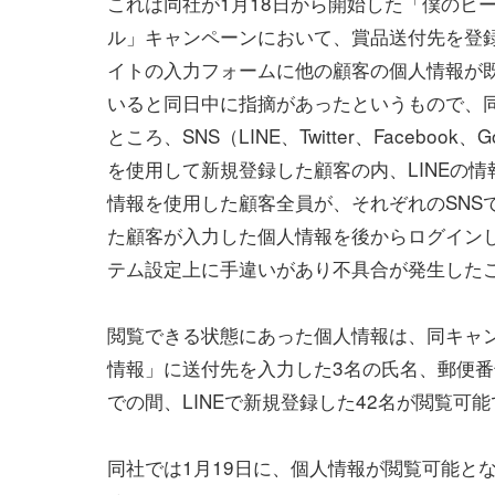
これは同社が1月18日から開始した「僕のヒ
ル」キャンペーンにおいて、賞品送付先を登
イトの入力フォームに他の顧客の個人情報が
いると同日中に指摘があったというもので、
ところ、SNS（LINE、Twitter、Facebook、
を使用して新規登録した顧客の内、LINEの情報
情報を使用した顧客全員が、それぞれのSNS
た顧客が入力した個人情報を後からログイン
テム設定上に手違いがあり不具合が発生した
閲覧できる状態にあった個人情報は、同キャン
情報」に送付先を入力した3名の氏名、郵便番号
での間、LINEで新規登録した42名が閲覧可
同社では1月19日に、個人情報が閲覧可能と