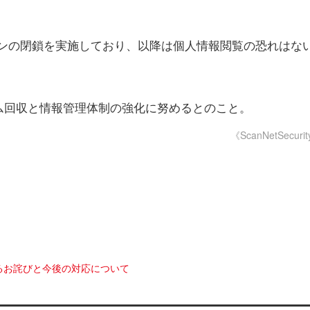
グインの閉鎖を実施しており、以降は個人情報閲覧の恐れはな
ム回収と情報管理体制の強化に努めるとのこと。
《ScanNetSecuri
るお詫びと今後の対応について