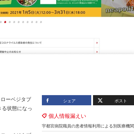
ーローベジタブ
シェア
ポスト
きる状態になっ
個人情報漏えい