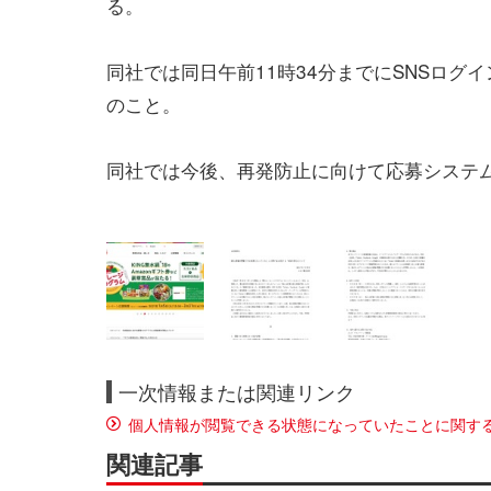
る。
同社では同日午前11時34分までにSNSロ
のこと。
同社では今後、再発防止に向けて応募システ
一次情報または関連リンク
個人情報が閲覧できる状態になっていたことに関す
関連記事