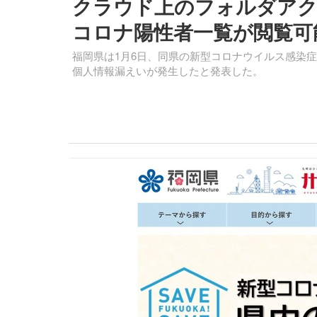
クラウド上のフォルダアク
コロナ陽性者一覧が閲覧可
福岡県は1月6日、同県の新型コロナウイルス感染
個人情報漏えいが発生したと発表した。