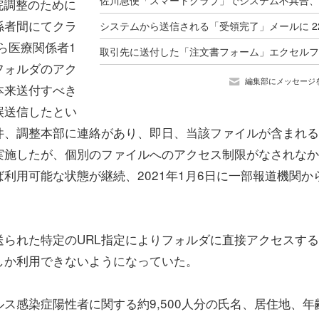
院調整のために
係者間にてクラ
ら医療関係者1
フォルダのアク
編集部にメッセージ
本来送付すべき
誤送信したとい
件、調整本部に連絡があり、即日、当該ファイルが含まれる
実施したが、個別のファイルへのアクセス制限がなされなか
利用可能な状態が継続、2021年1月6日に一部報道機関か
られた特定のURL指定によりフォルダに直接アクセスする
しか利用できないようになっていた。
ス感染症陽性者に関する約9,500人分の氏名、居住地、年