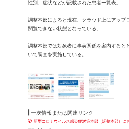
性別、症状などが記載された患者一覧表。
調整本部によると現在、クラウド上にアップ
閲覧できない状態となっている。
調整本部では対象者に事実関係を案内すると
いて調査を実施している。
一次情報または関連リンク
新型コロナウイルス感染症対策本部（調整本部）に