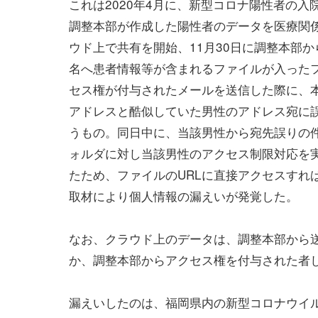
これは2020年4月に、新型コロナ陽性者の入
調整本部が作成した陽性者のデータを医療関
ウド上で共有を開始、11月30日に調整本部か
名へ患者情報等が含まれるファイルが入った
セス権が付与されたメールを送信した際に、
アドレスと酷似していた男性のアドレス宛に
うもの。同日中に、当該男性から宛先誤りの
ォルダに対し当該男性のアクセス制限対応を
たため、ファイルのURLに直接アクセスすれば
取材により個人情報の漏えいが発覚した。
なお、クラウド上のデータは、調整本部から送
か、調整本部からアクセス権を付与された者
漏えいしたのは、福岡県内の新型コロナウイル