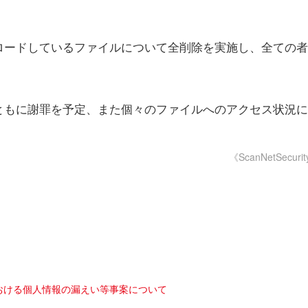
ロードしているファイルについて全削除を実施し、全ての者
ともに謝罪を予定、また個々のファイルへのアクセス状況に
《ScanNetSecuri
おける個人情報の漏えい等事案について