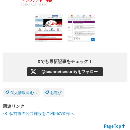
インシデント・事故
2020.11.20 Fri 8:00
Xでも最新記事をチェック！
@scannetsecurityをフォロー
個人情報漏えい
お詫び
関連リンク
弘前市の公共施設をご利用の皆様へ
PageTop