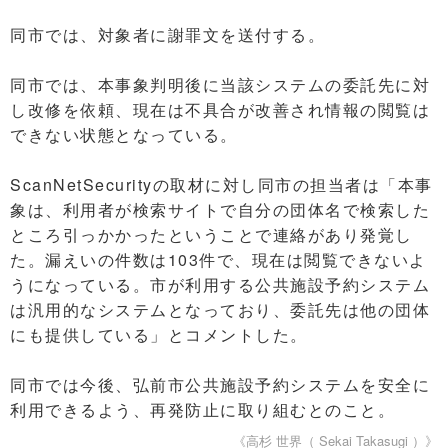
同市では、対象者に謝罪文を送付する。
同市では、本事象判明後に当該システムの委託先に対
し改修を依頼、現在は不具合が改善され情報の閲覧は
できない状態となっている。
ScanNetSecurityの取材に対し同市の担当者は「本事
象は、利用者が検索サイトで自分の団体名で検索した
ところ引っかかったということで連絡があり発覚し
た。漏えいの件数は103件で、現在は閲覧できないよ
うになっている。市が利用する公共施設予約システム
は汎用的なシステムとなっており、委託先は他の団体
にも提供している」とコメントした。
同市では今後、弘前市公共施設予約システムを安全に
利用できるよう、再発防止に取り組むとのこと。
《高杉 世界（ Sekai Takasugi ）》