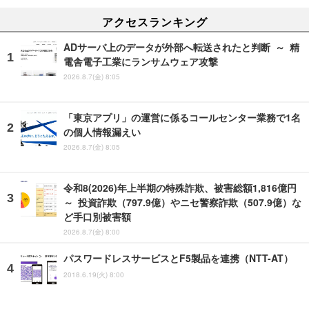
アクセスランキング
ADサーバ上のデータが外部へ転送されたと判断 ～ 精
電舎電子工業にランサムウェア攻撃
2026.8.7(金) 8:05
「東京アプリ」の運営に係るコールセンター業務で1名
の個人情報漏えい
2026.8.7(金) 8:05
令和8(2026)年上半期の特殊詐欺、被害総額1,816億円
～ 投資詐欺（797.9億）やニセ警察詐欺（507.9億）な
ど手口別被害額
2026.8.7(金) 8:00
パスワードレスサービスとF5製品を連携（NTT-AT）
2018.6.19(火) 8:00