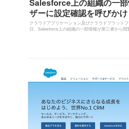
Salesforce上の組織
ザーに設定確認を呼びかけ
クラウドアプリケーション及びクラウドプラットフ
日、Salesforce上の組織の一部情報が第三者か