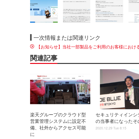
一次情報または関連リンク
【お知らせ】当社一部製品をご利用のお客様におけ
関連記事
楽天グループのクラウド型
セキュリティインシ
営業管理システムに設定不
の当事者になったそ
備、社外からアクセス可能
2020.12.29 Tue 8:15
に