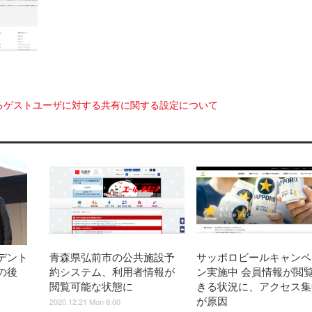
るゲストユーザに対する共有に関する設定について
デント
青森県弘前市の公共施設予
サッポロビールキャンペ
の後
約システム、利用者情報が
ン実施中 会員情報が閲
閲覧可能な状態に
きる状況に、アクセス集
が原因
2020.12.21 Mon 8:00