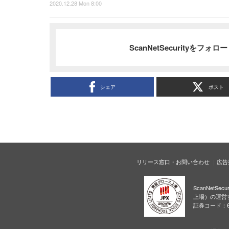
2020.12.28 Mon 8:00
ScanNetSecurityをフォ
シェア
ポスト
リリース窓口・お問い合わせ
広告
ScanNetS
上場）の運営
証券コード：6