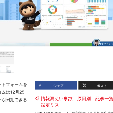
ットフォームを
シェア
ポスト
ムは12月25
情報漏えい事故 原因別 記事一
者から閲覧できる
設定ミス