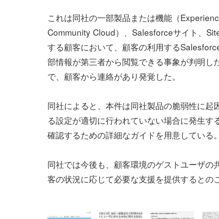
これは同社の一部製品または機能（Experience
Community Cloud）、Salesforceサイト、S
する顧客において、顧客の利用するSalesfor
部情報が第三者から閲覧できる事象が判明し
で、顧客から連絡があり発覚した。
同社によると、本件は同社製品の脆弱性に起
る設定が適切に行われていない場合に発生す
確認するための詳細なガイドを用意している
同社では今後も、顧客環境のゲストユーザの
客の状況に応じて必要な支援を提供するとの