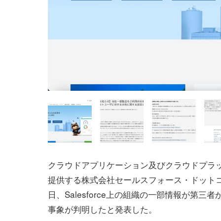
クラウドアプリケーション及びクラウドプラ
提供する株式会社セールスフォース・ドットコ
日、Salesforce上の組織の一部情報が第三
事象が判明したと発表した。