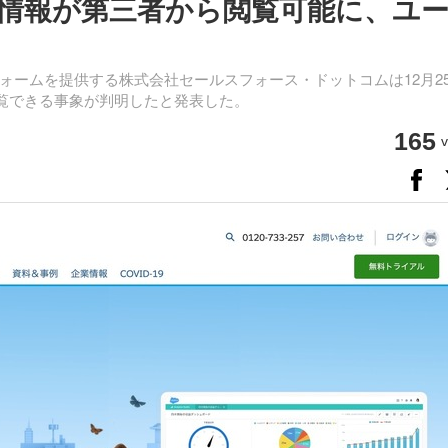
の一部情報が第三者から閲覧可能に、ユ
ォームを提供する株式会社セールスフォース・ドットコムは12月2
ら閲覧できる事象が判明したと発表した。
165
v