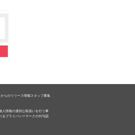
ドからのリリース情報
スタッフ募集
個人情報の適切な取扱いを行う事
れるプライバシーマークの付与認