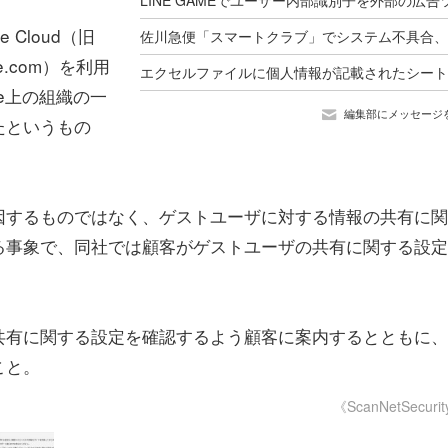
 Cloud（旧
ite.com）を利用
ce上の組織の一
編集部にメッセージ
たというもの
因するものではなく、ゲストユーザに対する情報の共有に関
る事象で、同社では顧客がゲストユーザの共有に関する設定
。
共有に関する設定を確認するよう顧客に案内するとともに、
こと。
《ScanNetSecuri