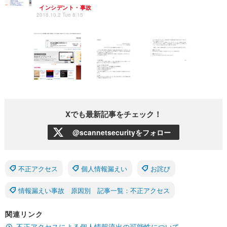
インシデント・事故
2018.10.2 Tue 8:15
Xでも最新記事をチェック！
@scannetsecurityをフォロー
不正アクセス
個人情報漏えい
お詫び
情報漏えい事故 原因別 記事一覧：不正アクセス
関連リンク
不正アクセスによる個人情報流出の可能性について