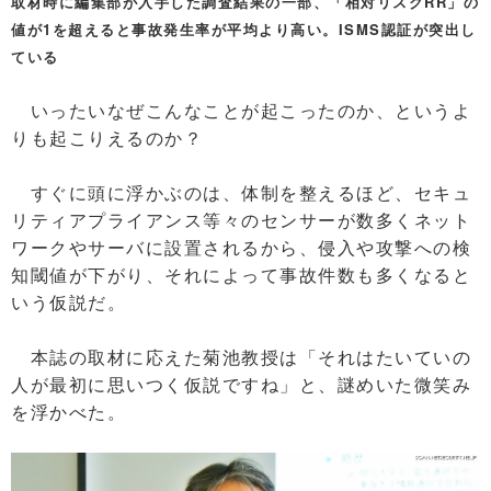
取材時に編集部が入手した調査結果の一部、「相対リスクRR」の
値が1を超えると事故発生率が平均より高い。ISMS認証が突出し
ている
いったいなぜこんなことが起こったのか、というよ
りも起こりえるのか？
すぐに頭に浮かぶのは、体制を整えるほど、セキュ
リティアプライアンス等々のセンサーが数多くネット
ワークやサーバに設置されるから、侵入や攻撃への検
知閾値が下がり、それによって事故件数も多くなると
いう仮説だ。
本誌の取材に応えた菊池教授は「それはたいていの
人が最初に思いつく仮説ですね」と、謎めいた微笑み
を浮かべた。