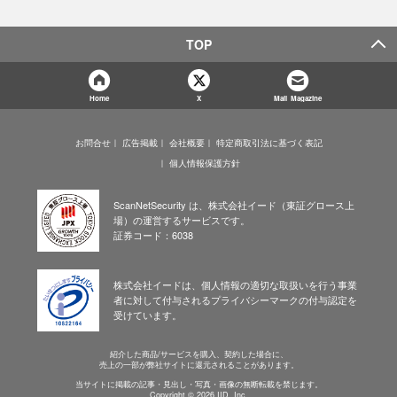
TOP
Home
X
Mail Magazine
お問合せ
広告掲載
会社概要
特定商取引法に基づく表記
個人情報保護方針
ScanNetSecurity は、株式会社イード（東証グロース上
場）の運営するサービスです。
証券コード：6038
株式会社イードは、個人情報の適切な取扱いを行う事業
者に対して付与されるプライバシーマークの付与認定を
受けています。
紹介した商品/サービスを購入、契約した場合に、
売上の一部が弊社サイトに還元されることがあります。
当サイトに掲載の記事・見出し・写真・画像の無断転載を禁じます。
Copyright © 2026 IID, Inc.