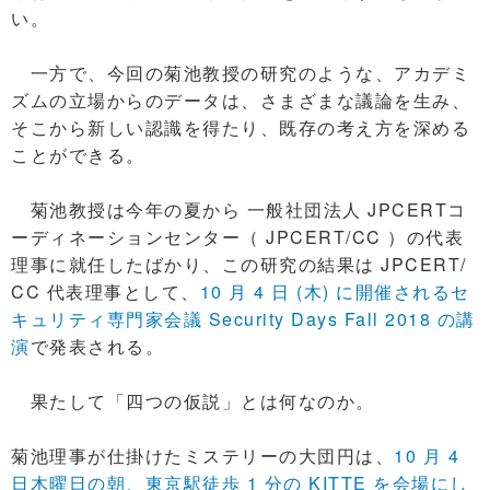
い。
一方で、今回の菊池教授の研究のような、アカデミ
ズムの立場からのデータは、さまざまな議論を生み、
そこから新しい認識を得たり、既存の考え方を深める
ことができる。
菊池教授は今年の夏から 一般社団法人 JPCERTコ
ーディネーションセンター（ JPCERT/CC ）の代表
理事に就任したばかり、この研究の結果は JPCERT/
CC 代表理事として、
10 月 4 日 (木) に開催されるセ
キュリティ専門家会議 Security Days Fall 2018 の講
演
で発表される。
果たして「四つの仮説」とは何なのか。
菊池理事が仕掛けたミステリーの大団円は、
10 月 4
日木曜日の朝、東京駅徒歩 1 分の KITTE を会場にし