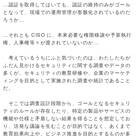
…認証を取得してはいても、認証の維持のみがゴール
となって、現場での運用管理が形骸化されているのだ
ろうか…
…それとも CISO に、本来必要な権限移譲や予算執行
権、人事権等々が渡されていないのか…
考えているうちにふと気づいたのは、わたしたちが
ふだん見かけるセキュリティに関する調査やデータの
多くが、セキュリティの教育研修や、企業のマーケテ
ィングを目的として実施された調査や統計であること
だ。
そこでは調査設計段階から、ゴールとなるセキュリ
ティのルールが存在したり、特定の製品やサービスの
機能や仕様と矛盾しない結果を得ることを想定してお
り、活発な議論を生むことが目的ではなく、あくまで
教育効果向上や、ビジネス推進を目的とするものが多