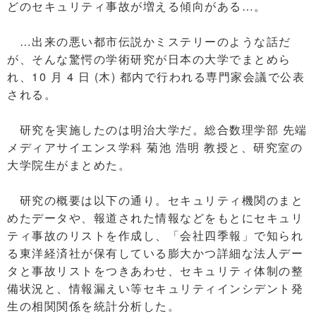
どのセキュリティ事故が増える傾向がある…。
…出来の悪い都市伝説かミステリーのような話だ
が、そんな驚愕の学術研究が日本の大学でまとめら
れ、10 月 4 日 (木) 都内で行われる専門家会議で公表
される。
研究を実施したのは明治大学だ。総合数理学部 先端
メディアサイエンス学科 菊池 浩明 教授と、研究室の
大学院生がまとめた。
研究の概要は以下の通り。セキュリティ機関のまと
めたデータや、報道された情報などをもとにセキュリ
ティ事故のリストを作成し、「会社四季報」で知られ
る東洋経済社が保有している膨大かつ詳細な法人デー
タと事故リストをつきあわせ、セキュリティ体制の整
備状況と、情報漏えい等セキュリティインシデント発
生の相関関係を統計分析した。