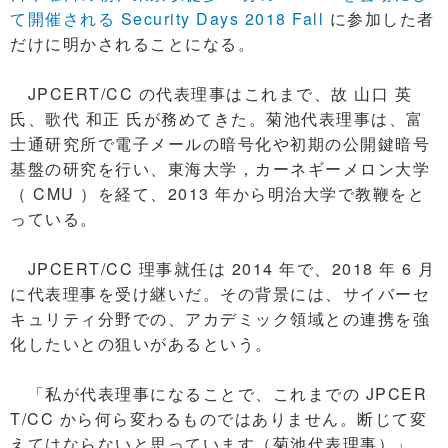
て開催される Security Days 2018 Fall
に参加した者
だけに明かされることになる。
JPCERT/CC の代表理事はこれまで、故 山口 英
氏、歌代 和正 氏が務めてきた。菊池代表理事は、富
士通研究所で電子メールの暗号化や初期の公開鍵暗号
基盤の研究を行い、東海大学，カーネギーメロン大学
（ CMU ）を経て、2013 年から明治大学で教鞭をと
っている。
JPCERT/CC 理事就任は 2014 年で、2018 年 6 月
に代表理事を受け継いだ。その背景には、サイバーセ
キュリティ分野での、アカデミック領域との連携を強
化したいとの狙いがあるという。
「私が代表理事になることで、これまでの JPCER
T/CC から何ら変わるものではありません。断じて変
えてはならないと思っています（菊池代表理事）」