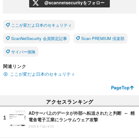
@scannetsecurityをフォロー
ここが変だよ日本のセキュリティ
ScanNetSecurity 会員限定記事
Scan PREMIUM 倶楽部
サイバー保険
関連リンク
ここが変だよ日本のセキュリティ
PageTop
アクセスランキング
ADサーバ上のデータが外部へ転送されたと判断 ～ 精
電舎電子工業にランサムウェア攻撃
2026.8.7(金) 8:05