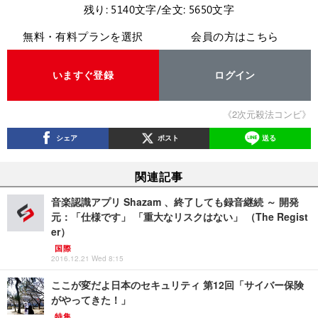
残り: 5140文字/全文: 5650文字
無料・有料プランを選択
会員の方はこちら
いますぐ登録
ログイン
《2次元殺法コンビ》
シェア
ポスト
送る
関連記事
音楽認識アプリ Shazam 、終了しても録音継続 ～ 開発
元：「仕様です」 「重大なリスクはない」 （The Regist
er）
国際
2016.12.21 Wed 8:15
ここが変だよ日本のセキュリティ 第12回「サイバー保険
がやってきた！」
特集