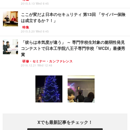
2015.5.13 Wed 9:45
ここが変だよ日本のセキュリティ 第13回 「サイバー保険
は成立するか？！」
特集
2015.5.20 Wed 9:45
「彼らは本気度が違う」 ～ 専門学校生対象の脆弱性発見
コンテストで日本工学院八王子専門学校「WCDI」最優秀
賞
研修・セミナー・カンファレンス
2016.12.21 Wed 12:48
Xでも最新記事をチェック！