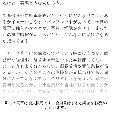
るけど、実際どうなんだろう。
生命保険や自動車保険だと、生活にどんなリスクがあ
るかイメージしやすいパンフレットがあって、子供の
養育に幾らかかるとか、事故で怪我をさせてしまった
時の損害賠償がいくらだとか、どんな時に助けになる
か把握できる。
一方、企業向けの保険ってどういう時に役立つか、総
務部や経理部、経営企画部といった本社部門でない
と、どうもよく分からない。顧客苦情や管理業務が増
えるとか、そこのところは保険金が支払われても、保
険に入っていなくても、余り変わらなそうだ。給与や
賞与が減るとか、中小企業だと会社の経営が傾くとか
ありそうだけど、大企業だと経営じゃなければ、大き
なインパクトは無さそうだ。
この記事は会員限定です。会員登録すると続きをお読みい
ただけます。