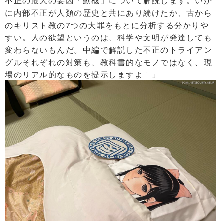
不正の最大の要因「動機」について解説します。いか
に内部不正が人類の歴史と共にあり続けたか、古から
のキリスト教の7つの大罪をもとに分析する分かりや
すい。人の欲望というのは、科学や文明が発達しても
変わらないもんだ。中編で解説した不正のトライアン
グルそれぞれの対策も、教科書的なモノではなく、現
場のリアル的なものを提示しますよ！」