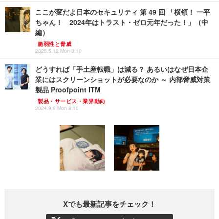
ここが変だよ日本のセキュリティ 第 49 回 「横領！ 一平
ちゃん！ 2024年はトラスト・ゼロ元年だった！」（中
編）
脆弱性と脅威
2025.5.12 Mon 8:10
どうすれば「手土産転職」は減る？ あるいはなぜ日本企
業にはスクリーンショットが必要なのか ～ 内部脅威対策
製品 Proofpoint ITM
製品・サービス・業界動向
2024.9.9 Mon 8:10
Xでも最新記事をチェック！