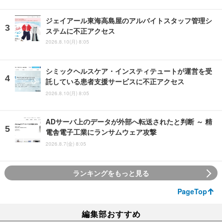
ジェイアール東海高島屋のアルバイトスタッフ管理シ
ステムに不正アクセス
2026.8.10(月) 8:05
シミックヘルスケア・インスティテュートが運営を受
託している患者支援サービスに不正アクセス
2026.8.10(月) 8:05
ADサーバ上のデータが外部へ転送されたと判断 ～ 精
電舎電子工業にランサムウェア攻撃
2026.8.7(金) 8:05
ランキングをもっと見る
PageTop
編集部おすすめ