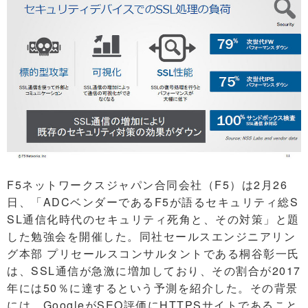
F5ネットワークスジャパン合同会社（F5）は2月26
日、「ADCベンダーであるF5が語るセキュリティ総S
SL通信化時代のセキュリティ死角と、その対策」と題
した勉強会を開催した。同社セールスエンジニアリン
グ本部 プリセールスコンサルタントである桐谷彰一氏
は、SSL通信が急激に増加しており、その割合が2017
年には50％に達するという予測を紹介した。その背景
には、GoogleがSEO評価にHTTPSサイトであること