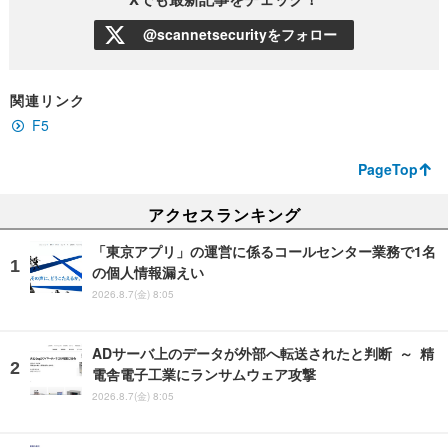
@scannetsecurityをフォロー
関連リンク
F5
PageTop
アクセスランキング
「東京アプリ」の運営に係るコールセンター業務で1名
の個人情報漏えい
2026.8.7(金) 8:05
ADサーバ上のデータが外部へ転送されたと判断 ～ 精
電舎電子工業にランサムウェア攻撃
2026.8.7(金) 8:05