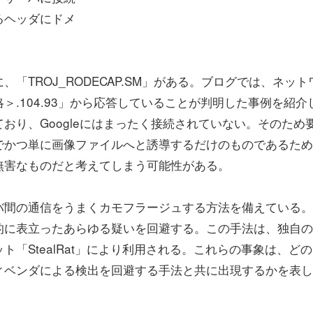
るヘッダにドメ
「TROJ_RODECAP.SM」がある。ブログでは、ネット
.104.93」から応答していることが判明した事例を紹介
おり、Googleにはまったく接続されていない。そのため
でかつ単に画像ファイルへと誘導するだけのものであるため
無害なものだと考えてしまう可能性がある。
バ間の通信をうまくカモフラージュする方法を備えている。
的に表立ったあらゆる疑いを回避する。この手法は、独自の
「StealRat」により利用される。これらの事象は、ど
ィベンダによる検出を回避する手法と共に出現するかを表し