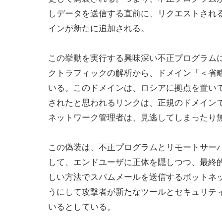
しデータを送信する直前に、リクエストされ
インが新たに追加される。
この挙動を実行する興味深い不正プログラムに、
クトラフィックの解析から、ドメイン「＜省略＞
いる。このドメインは、ロシアに拠点を置いて
されたと思われるリンクは、正規のドメイン
ネットワーク管理者は、見逃してしまったり
この偽装は、不正プログラムとリモートサー
して、エンドユーザに正体を隠しつつ、最終
しい方法でスパムメールを送信するボットネット
うにして攻撃者が新たなツールとセキュリテ
いるとしている。