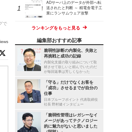
ADサーバ上のデータが外部へ転
送されたと判断 ～ 精電舎電子工
業にランサムウェア攻撃
グで
ランキングをもっと見る
編集部おすすめ記事
iews
脆弱性診断の内製化、失敗と
再挑戦と成功の記録
内製化支援の取り組みについて取
材させて欲しいと頼んでいたのだ
が毎回返事は芳しくなかった
「守る」だけでなくお客を
「成功」させるまでが自分の
仕事
日本プルーフポイント 代表取締役
社長 野村健インタビュー
「脆弱性管理はレガシーなイ
メージがあってテクノロジー
的に魅力がないと思いました
（阿部）」