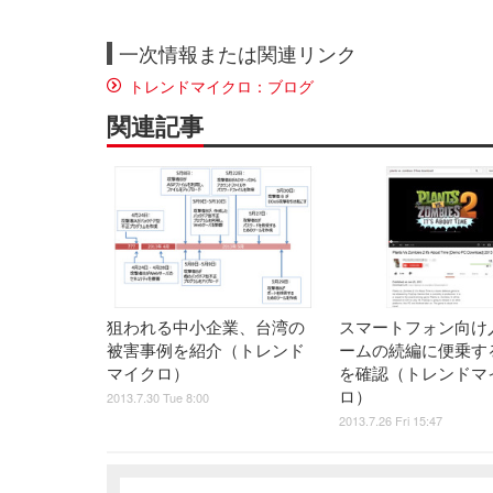
一次情報または関連リンク
トレンドマイクロ：ブログ
関連記事
狙われる中小企業、台湾の
スマートフォン向け
被害事例を紹介（トレンド
ームの続編に便乗す
マイクロ）
を確認（トレンドマ
ロ）
2013.7.30 Tue 8:00
2013.7.26 Fri 15:47