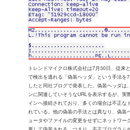
トレンドマイクロ株式会社は7月30日、従来
で検出を逃れる「偽装ヘッダ」という手法を
したと同社ブログで発表した。偽装ヘッダは
ンに関連していそうなURLを表示するが、実
インへ接続されており、多くの場合は不正な
れている。他の偽装の手法とは異なり、偽装
ュータやファイルの変更をせずにネットワー
更して偽装される。つまり、不正プログラム