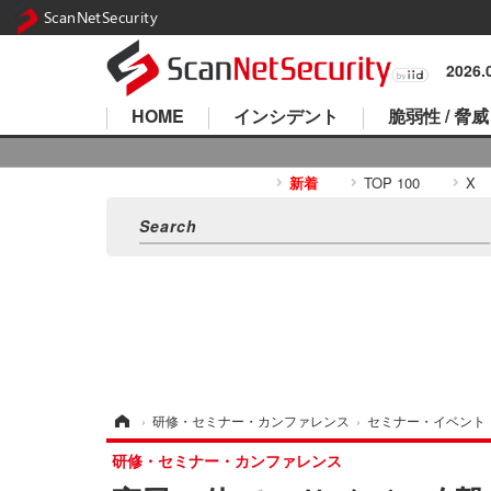
ScanNetSecurity
2026
HOME
インシデント
脆弱性 / 脅威
新着
TOP 100
X
ホーム
›
研修・セミナー・カンファレンス
›
セミナー・イベント
研修・セミナー・カンファレンス