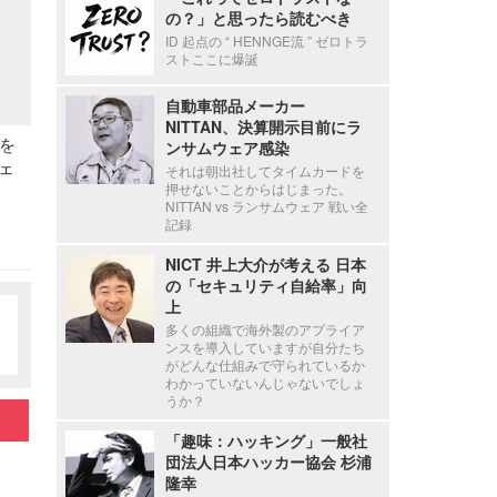
の？」と思ったら読むべき
ID 起点の “ HENNGE流 ” ゼロトラ
ストここに爆誕
自動車部品メーカー
NITTAN、決算開示目前にラ
を
ンサムウェア感染
ェ
それは朝出社してタイムカードを
押せないことからはじまった。
NITTAN vs ランサムウェア 戦い全
記録
NICT 井上大介が考える 日本
の「セキュリティ自給率」向
上
多くの組織で海外製のアプライア
ンスを導入していますが自分たち
がどんな仕組みで守られているか
わかっていないんじゃないでしょ
うか？
「趣味：ハッキング」一般社
団法人日本ハッカー協会 杉浦
隆幸