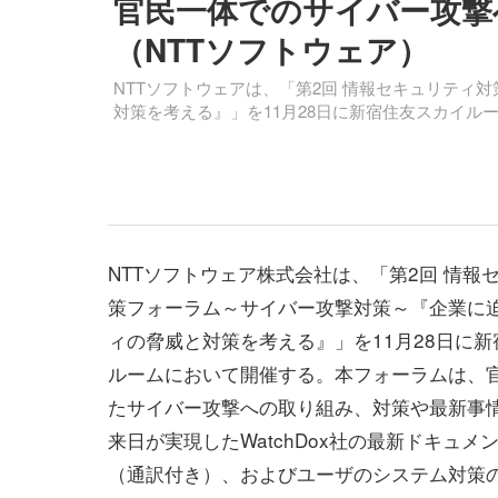
官民一体でのサイバー攻撃
（NTTソフトウェア）
NTTソフトウェアは、「第2回 情報セキュリティ
対策を考える』」を11月28日に新宿住友スカイル
NTTソフトウェア株式会社は、「第2回 情報
策フォーラム～サイバー攻撃対策～『企業に
ィの脅威と対策を考える』」を11月28日に
ルームにおいて開催する。本フォーラムは、
たサイバー攻撃への取り組み、対策や最新事
来日が実現したWatchDox社の最新ドキュメ
（通訳付き）、およびユーザのシステム対策