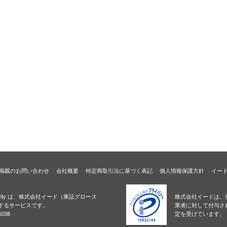
掲載のお問い合わせ
会社概要
特定商取引法に基づく表記
個人情報保護方針
イー
ecurity は、株式会社イード（東証グロース
株式会社イードは、
するサービスです。
業者に対して付与さ
038
定を受けています。