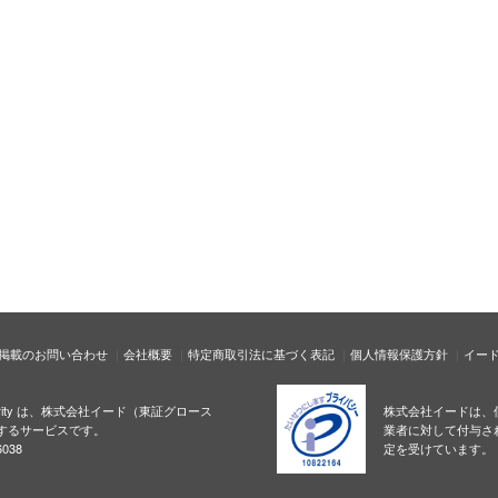
掲載のお問い合わせ
会社概要
特定商取引法に基づく表記
個人情報保護方針
イー
ecurity は、株式会社イード（東証グロース
株式会社イードは、
するサービスです。
業者に対して付与さ
038
定を受けています。