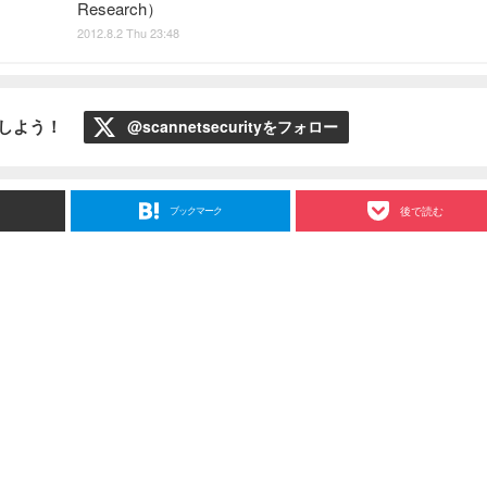
Research）
2012.8.2 Thu 23:48
ローしよう！
@scannetsecurityをフォロー
ブックマーク
後で読む