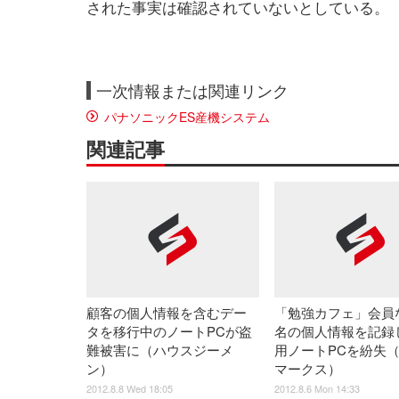
された事実は確認されていないとしている。
一次情報または関連リンク
パナソニックES産機システム
関連記事
顧客の個人情報を含むデー
「勉強カフェ」会員な
タを移行中のノートPCが盗
名の個人情報を記録
難被害に（ハウスジーメ
用ノートPCを紛失
ン）
マークス）
2012.8.8 Wed 18:05
2012.8.6 Mon 14:33