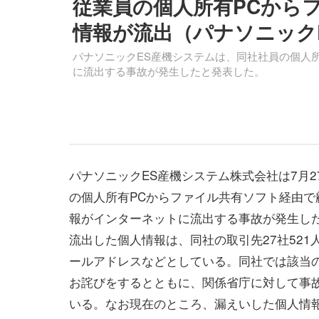
従業員の個人所有PCから
情報が流出（パナソニック
パナソニックES産機システムは、同社社員の個人
に流出する事故が発生したと発表した。
パナソニックES産機システム株式会社は7月2
の個人所有PCからファイル共有ソフト経由で
報がインターネットに流出する事故が発生し
流出した個人情報は、同社の取引先27社521
ールアドレスなどとしている。同社では該当
お詫びをするとともに、関係省庁に対して事
いる。なお現在のところ、漏えいした個人情