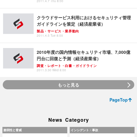
2011.4.7 Thu 8:00
クラウドサービス利用におけるセキュリティ管理
ガイドラインを策定（経済産業省）
製品・サービス・業界動向
2011.4.5 Tue 8:00
2010年度の国内情報セキュリティ市場、7,000億
円台に回復と予測（経済産業省）
調査・レポート・白書・ガイドライン
2011.3.30 Wed 8:00
もっと見る
PageTop
News Category
脆弱性と脅威
インシデント・事故