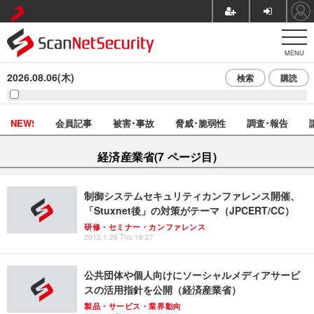
MENU
2026.08.06(木)
検索
購読
NEW!
会員記事
被害･事故
脅威･脆弱性
調査･報告
経済産業省(7 ページ目)
制御システムセキュリティカンファレンス開催、
「Stuxnet後」の対策がテーマ（JPCERT/CC）
研修・セミナー・カンファレンス
2012.1.26 Thu 16:27
公共団体や個人向けにソーシャルメディアサービ
スの活用指針を公開（経済産業省）
製品・サービス・業界動向