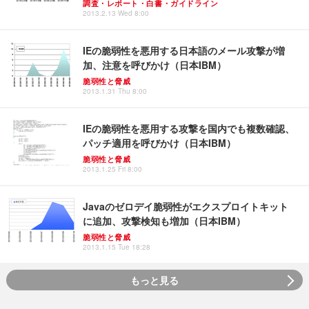
調査・レポート・白書・ガイドライン
2013.2.13 Wed 8:00
IEの脆弱性を悪用する日本語のメール攻撃が増
加、注意を呼びかけ（日本IBM）
脆弱性と脅威
2013.1.31 Thu 8:00
IEの脆弱性を悪用する攻撃を国内でも複数確認、
パッチ適用を呼びかけ（日本IBM）
脆弱性と脅威
2013.1.25 Fri 8:00
Javaのゼロデイ脆弱性がエクスプロイトキット
に追加、攻撃検知も増加（日本IBM）
脆弱性と脅威
2013.1.15 Tue 18:28
もっと見る