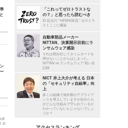
準
「これってゼロトラストな
」と
の？」と思ったら読むべき
ID 起点の “ HENNGE流 ” ゼロトラ
ストここに爆誕
自動車部品メーカー
NITTAN、決算開示目前にラ
ンサムウェア感染
それは朝出社してタイムカードを
押せないことからはじまった。
NITTAN vs ランサムウェア 戦い全
ン
記録
レー
NICT 井上大介が考える 日本
の「セキュリティ自給率」向
上
多くの組織で海外製のアプライア
ンスを導入していますが自分たち
がどんな仕組みで守られているか
わかっていないんじゃないでしょ
うか？
取締
 岩
アクセスランキング