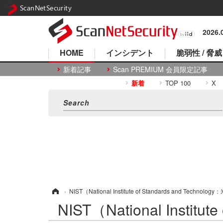
ScanNetSecurity
2026
HOME
インシデント
脆弱性 / 脅威
新着記事
Scan PREMIUM 会員限定記事
新着
TOP 100
X
ホーム
›
NIST（National Institute of Standards and Tec
NIST（National Insti