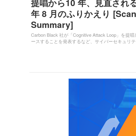
提唱から10 年、見直される
年 8 月のふりかえり [Scan PR
Summary]
Carbon Black 社が「Cognitive Attack Loop」
ースすることを発表するなど、サイバーセキュリテ