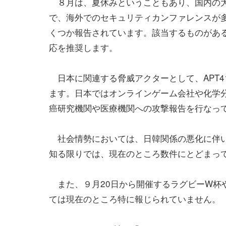
８月は、夏休みということもあり、国内の大
で、海外でのセキュリティカンファレンスが
くつか報告されています。該当するものがあ
応を推奨します。
日本に関連する脅威アクターとして、APT41（別
ます。日本ではオンラインゲーム会社や化学
癌研究機関や医療機関への攻撃報告を行なっ
社会情勢においては、日韓関係の悪化に伴い
知る限りでは、現在のところ数件にとどまっ
また、９月20日から開催するラグビーW杯
ては現在のところ特に報じられていません。