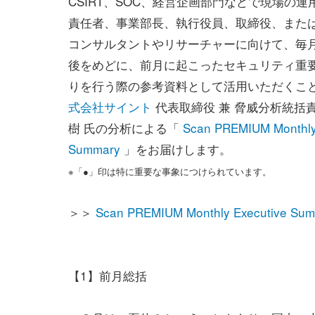
CSIRT、SOC、経営企画部門などで現場の
責任者、事業部長、執行役員、取締役、また
コンサルタントやリサーチャーに向けて、毎
後をめどに、前月に起こったセキュリティ重
りを行う際の参考資料として活用いただくこ
式会社サイント
代表取締役 兼 脅威分析統括責
樹 氏の分析による「
Scan PREMIUM Monthly
Summary
」をお届けします。
※「●」印は特に重要な事象につけられています。
＞＞
Scan PREMIUM Monthly Executi
【1】前月総括