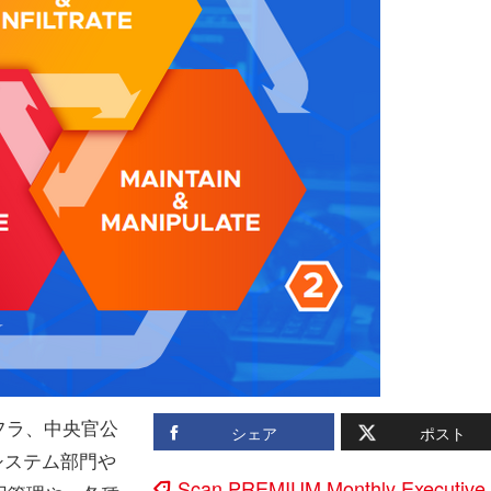
フラ、中央官公
シェア
ポスト
システム部門や
Scan PREMIUM Monthly Executive