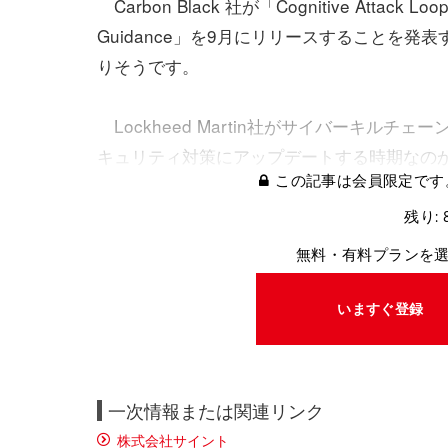
Carbon Black 社が「Cognitive Attack L
Guidance」を9月にリリースすることを
りそうです。
Lockheed Martin社がサイバーキルチ
キュリティ対策にアップデートする時期なの
この記事は会員限定です
残り: 
無料・有料プランを
いますぐ登録
一次情報または関連リンク
株式会社サイント