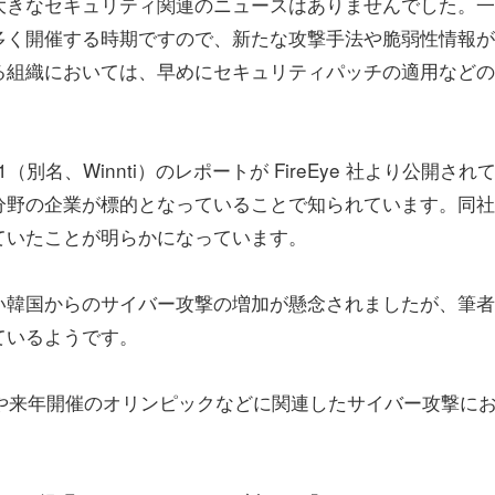
きなセキュリティ関連のニュースはありませんでした。一
多く開催する時期ですので、新たな攻撃手法や脆弱性情報が
る組織においては、早めにセキュリティパッチの適用などの
名、Winnti）のレポートが FireEye 社より公開され
分野の企業が標的となっていることで知られています。同社
ていたことが明らかになっています。
韓国からのサイバー攻撃の増加が懸念されましたが、筆者
ているようです。
や来年開催のオリンピックなどに関連したサイバー攻撃に