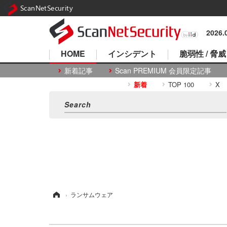
ScanNetSecurity
2026
HOME
インシデント
脆弱性 / 脅威
新着記事
Scan PREMIUM 会員限定記事
新着
TOP 100
X
ホーム
›
ランサムウェア