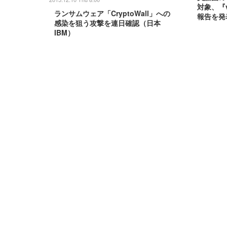
対象、『
ランサムウェア「CryptoWall」への
報告を発
感染を狙う攻撃を連日確認（日本
IBM）