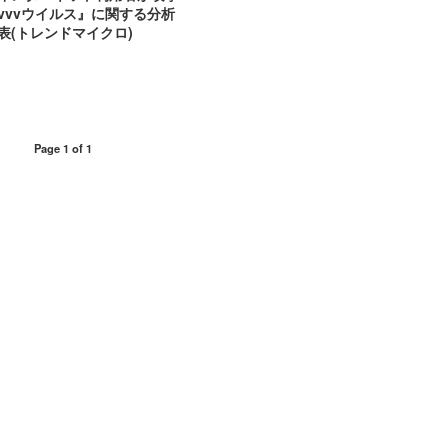
vvvウイルス』に関する分析
表(トレンドマイクロ)
Page 1 of 1