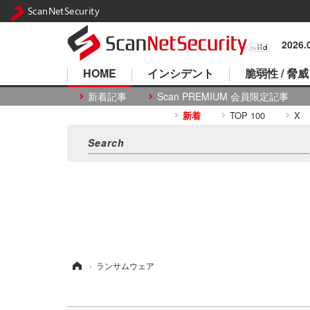
ScanNetSecurity
2026
HOME
インシデント
脆弱性 / 脅威
新着記事
Scan PREMIUM 会員限定記事
新着
TOP 100
X
ホーム
›
ランサムウェア