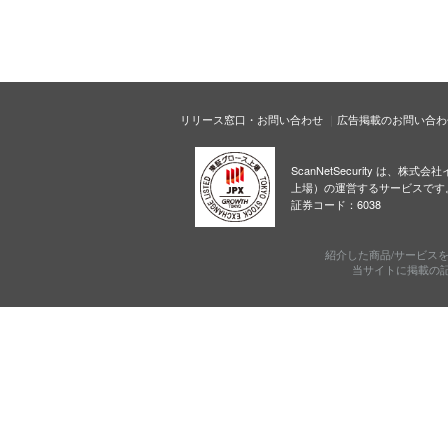
リリース窓口・お問い合わせ
広告掲載のお問い合わ
ScanNetSecurity は、株
上場）の運営するサービスです
証券コード：6038
紹介した商品/サービス
当サイトに掲載の記事・