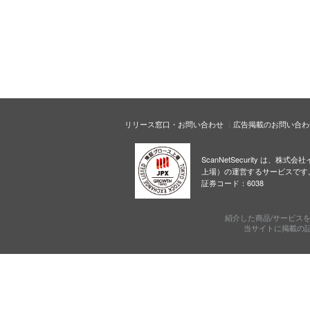
リリース窓口・お問い合わせ
広告掲載のお問い合わ
ScanNetSecurity は、株
上場）の運営するサービスです
証券コード：6038
紹介した商品/サービス
当サイトに掲載の記事・