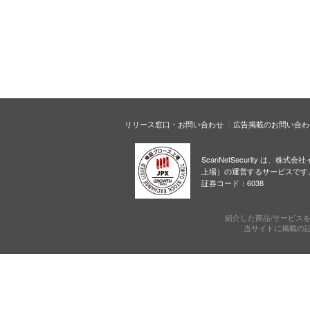
リリース窓口・お問い合わせ
広告掲載のお問い合わ
ScanNetSecurity は、株
上場）の運営するサービスです
証券コード：6038
紹介した商品/サービス
当サイトに掲載の記事・