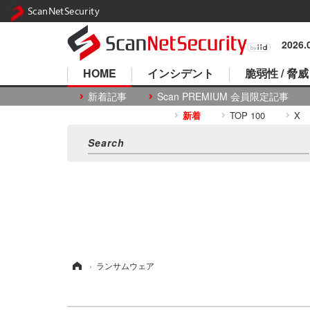
ScanNetSecurity
2026
HOME
インシデント
脆弱性 / 脅威
新着記事
Scan PREMIUM 会員限定記事
新着
TOP 100
X
ホーム
›
ランサムウェア