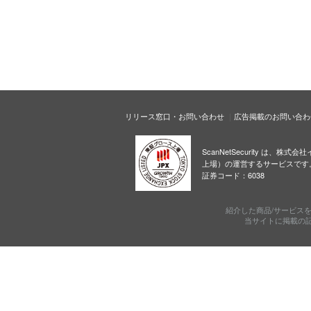
リリース窓口・お問い合わせ
広告掲載のお問い合わ
ScanNetSecurity は、株
上場）の運営するサービスです
証券コード：6038
紹介した商品/サービス
当サイトに掲載の記事・