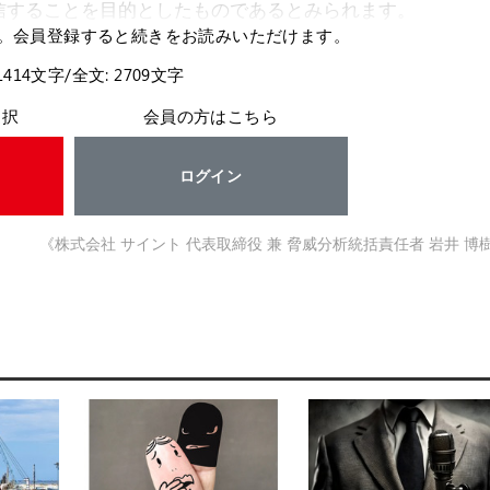
信することを目的としたものであるとみられます。
。会員登録すると続きをお読みいただけます。
1414文字/全文: 2709文字
選択
会員の方はこちら
ログイン
《株式会社 サイント 代表取締役 兼 脅威分析統括責任者 岩井 博