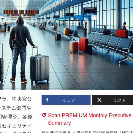
フラ、中央官公
シェア
ポスト
システム部門や
Scan PREMIUM Monthly Executive
運用管理や、各種
Summary
はセキュリティ