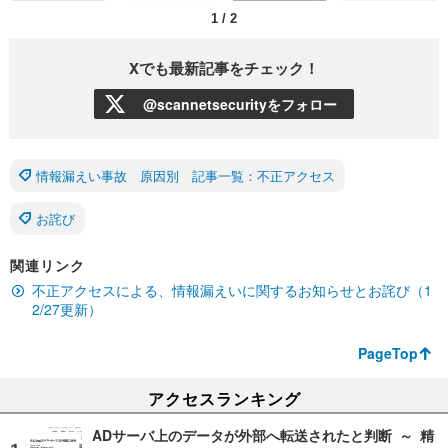
1
/
2
Xでも最新記事をチェック！
@scannetsecurityをフォロー
情報漏えい事故 原因別 記事一覧：不正アクセス
お詫び
関連リンク
不正アクセスによる、情報漏えいに関するお知らせとお詫び（1
2/27更新）
PageTop
アクセスランキング
ADサーバ上のデータが外部へ転送されたと判断 ～ 精