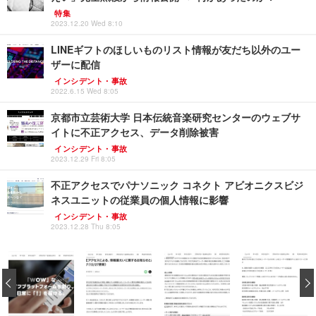
特集
2023.12.20 Wed 8:10
LINEギフトのほしいものリスト情報が友だち以外のユー
ザーに配信
インシデント・事故
2022.6.15 Wed 8:05
京都市立芸術大学 日本伝統音楽研究センターのウェブサ
イトに不正アクセス、データ削除被害
インシデント・事故
2023.12.29 Fri 8:05
不正アクセスでパナソニック コネクト アビオニクスビジ
ネスユニットの従業員の個人情報に影響
インシデント・事故
2023.12.28 Thu 8:05
‹