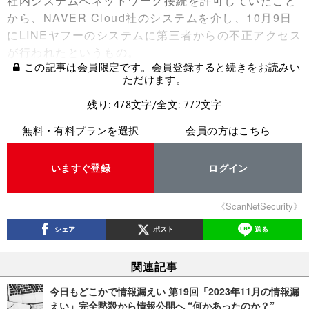
社内システムへネットワーク接続を許可していたこと
から、NAVER Cloud社のシステムを介し、10月9日
にLINEヤフーのシステムに第三者からの不正アクセス
が行われたというもの。
この記事は会員限定です。会員登録すると続きをお読みい
ただけます。
残り: 478文字/全文: 772文字
無料・有料プランを選択
会員の方はこちら
いますぐ登録
ログイン
《ScanNetSecurity》
シェア
ポスト
送る
関連記事
今日もどこかで情報漏えい 第19回「2023年11月の情報漏
えい」完全黙殺から情報公開へ “何かあったのか？”