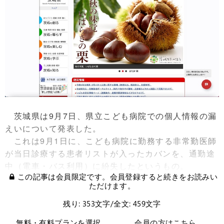
茨城県は9月7日、県立こども病院での個人情報の漏
えいについて発表した。
これは9月1日に、こども病院に勤務する非常勤医師
が当日診療する患者リストが入ったカバンを、通勤途
中（電車・バス利用）に紛失したというもの。
この記事は会員限定です。会員登録すると続きをお読みい
ただけます。
残り: 353文字/全文: 459文字
無料・有料プランを選択
会員の方はこちら