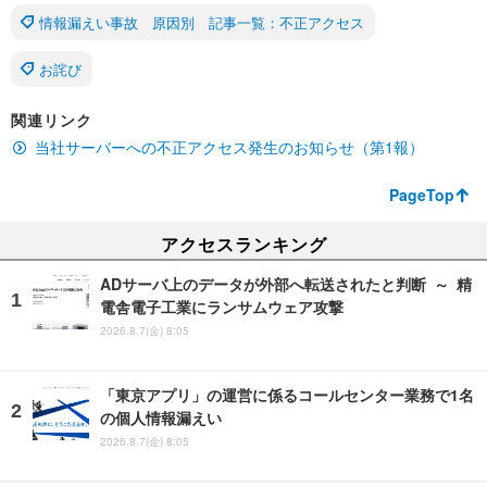
情報漏えい事故 原因別 記事一覧：不正アクセス
お詫び
関連リンク
当社サーバーへの不正アクセス発生のお知らせ（第1報）
PageTop
アクセスランキング
ADサーバ上のデータが外部へ転送されたと判断 ～ 精
電舎電子工業にランサムウェア攻撃
2026.8.7(金) 8:05
「東京アプリ」の運営に係るコールセンター業務で1名
の個人情報漏えい
2026.8.7(金) 8:05