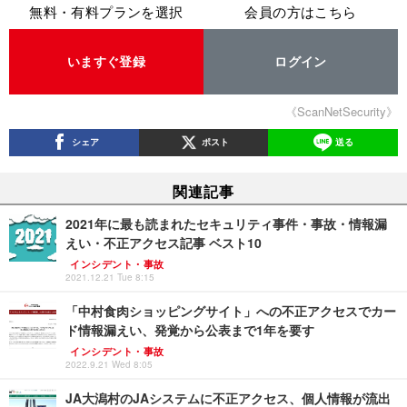
無料・有料プランを選択
会員の方はこちら
いますぐ登録
ログイン
《ScanNetSecurity》
シェア
ポスト
送る
関連記事
2021年に最も読まれたセキュリティ事件・事故・情報漏
えい・不正アクセス記事 ベスト10
インシデント・事故
2021.12.21 Tue 8:15
「中村食肉ショッピングサイト」への不正アクセスでカー
ド情報漏えい、発覚から公表まで1年を要す
インシデント・事故
2022.9.21 Wed 8:05
JA大潟村のJAシステムに不正アクセス、個人情報が流出