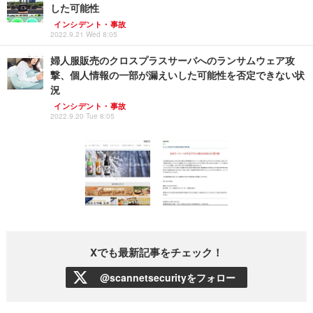
した可能性
インシデント・事故
2022.9.21 Wed 8:05
婦人服販売のクロスプラスサーバへのランサムウェア攻
撃、個人情報の一部が漏えいした可能性を否定できない状
況
インシデント・事故
2022.9.20 Tue 8:05
Xでも最新記事をチェック！
@scannetsecurityをフォロー