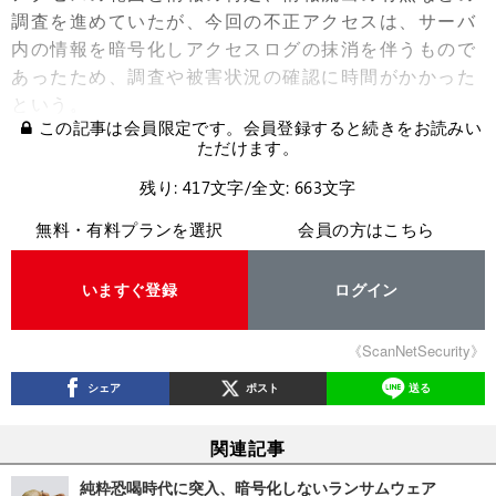
調査を進めていたが、今回の不正アクセスは、サーバ
内の情報を暗号化しアクセスログの抹消を伴うもので
あったため、調査や被害状況の確認に時間がかかった
という。
この記事は会員限定です。会員登録すると続きをお読みい
ただけます。
残り: 417文字/全文: 663文字
無料・有料プランを選択
会員の方はこちら
いますぐ登録
ログイン
《ScanNetSecurity》
シェア
ポスト
送る
関連記事
純粋恐喝時代に突入、暗号化しないランサムウェア