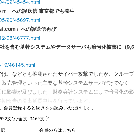
1/04/02/45454.html
ｍ」への誤送信 東京都でも発生
1/05/20/45697.html
i.com」への誤送信再び
1/12/08/46777.html
社を含む基幹システムやデータサーバも暗号化被害に（9,6
08/19/46145.html
は、などとも推測されたサイバー攻撃でしたが、グループ
、販売管理といった主要な基幹システムサーバだけでなく、
囲に影響が及びました。財務会計システムにまで暗号化の影
半期報告の提出延長申請を行っています。
。会員登録すると続きをお読みいただけます。
 952文字/全文: 3469文字
選択
会員の方はこちら