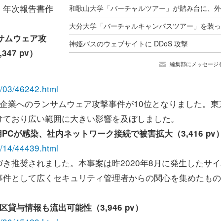
、年次報告書作
サムウェア攻
神姫バスのウェブサイトに DDoS 攻撃
47 pv）
編集部にメッセージ
09/03/46242.html
企業へのランサムウェア攻撃事件が10位となりました。東
けており広い範囲に大きい影響を及ぼしました。
PCが感染、社内ネットワーク接続で被害拡大（3,416 pv
08/14/44439.html
推奨されました。本事案は昨2020年8月に発生したサイ
事件として広くセキュリティ管理者からの関心を集めたもの
貸与情報も流出可能性（3,946 pv）