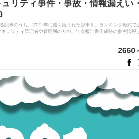
セキュリティ事件・事故・情報漏えい
0
記事のうち、2021 年に最も読まれた記事を、ランキング形式で
。セキュリティ管理者や管理層の方の、年次報告書作成時の参考情報
2660
v