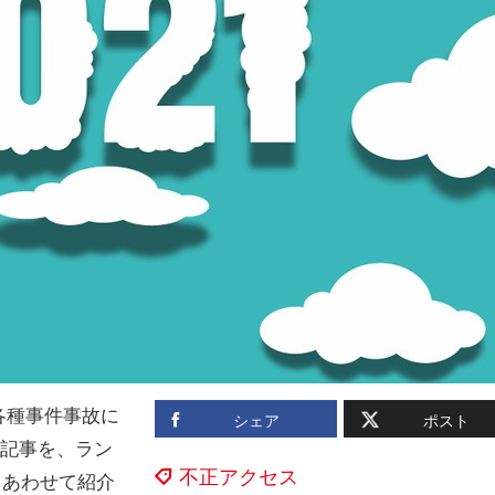
各種事件事故に
シェア
ポスト
た記事を、ラン
不正アクセス
とあわせて紹介