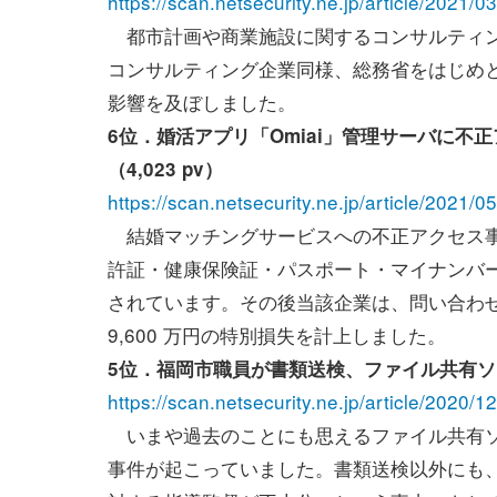
https://scan.netsecurity.ne.jp/article/2021/
都市計画や商業施設に関するコンサルティン
コンサルティング企業同様、総務省をはじめ
影響を及ぼしました。
6位．婚活アプリ「Omiai」管理サーバに不
（4,023 pv）
https://scan.netsecurity.ne.jp/article/2021/
結婚マッチングサービスへの不正アクセス事
許証・健康保険証・パスポート・マイナンバ
されています。その後当該企業は、問い合わ
9,600 万円の特別損失を計上しました。
5位．福岡市職員が書類送検、ファイル共有ソフ
https://scan.netsecurity.ne.jp/article/2020/
いまや過去のことにも思えるファイル共有ソフト
事件が起こっていました。書類送検以外にも、