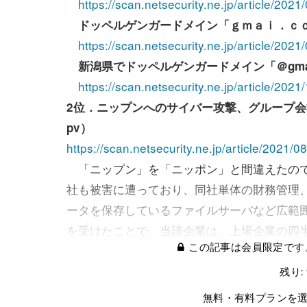
https://scan.netsecurity.ne.jp/article/202
ドッペルゲンガードメイン「ｇｍａｉ．ｃｏ
https://scan.netsecurity.ne.jp/article/202
新潟県でドッペルゲンガードメイン「＠gma
https://scan.netsecurity.ne.jp/article/202
2位．ニップンへのサイバー攻撃、グループ会
pv）
https://scan.netsecurity.ne.jp/article/2021/
「ニップン」を「ニッポン」と間違えたので
社も被害に遭っており、同社単体の財務管理
ータを保存しているファイルサーバなど広範
を受けたことで、当該企業は、上場企業の四
この記事は会員限定です
残り:
無料・有料プランを