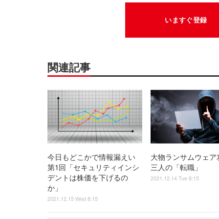
いますぐ登録
関連記事
今日もどこかで情報漏えい
大物ランサムウェア
第1回「セキュリティインシ
三人の「転職」
デントは株価を下げるの
2021.12.14 Tue 8:15
か」
2021.12.15 Wed 8:15