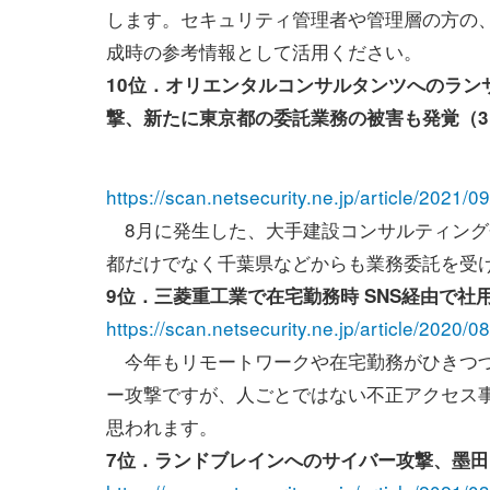
します。セキュリティ管理者や管理層の方の
成時の参考情報として活用ください。
10位．オリエンタルコンサルタンツへのラン
撃、新たに東京都の委託業務の被害も発覚（3,3
https://scan.netsecurity.ne.jp/article/2021/
8月に発生した、大手建設コンサルティング
都だけでなく千葉県などからも業務委託を受
9位．三菱重工業で在宅勤務時 SNS経由で社用
https://scan.netsecurity.ne.jp/article/2020/
今年もリモートワークや在宅勤務がひきつづき
ー攻撃ですが、人ごとではない不正アクセス
思われます。
7位．ランドブレインへのサイバー攻撃、墨田区