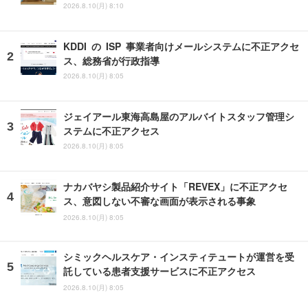
2026.8.10(月) 8:10
KDDI の ISP 事業者向けメールシステムに不正アクセ
ス、総務省が行政指導
2026.8.10(月) 8:05
ジェイアール東海高島屋のアルバイトスタッフ管理シ
ステムに不正アクセス
2026.8.10(月) 8:05
ナカバヤシ製品紹介サイト「REVEX」に不正アクセ
ス、意図しない不審な画面が表示される事象
2026.8.10(月) 8:05
シミックヘルスケア・インスティテュートが運営を受
託している患者支援サービスに不正アクセス
2026.8.10(月) 8:05