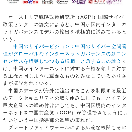
オーストリア戦略政策研究所（ASPI）国際サイバー
政策センターの論文によると、中国が国内インターネ
ットガバナンスモデルの輸出を積極的に試みていると
いう。
「中国のサイバービジョン：中国のサイバー空間管
理がグローバルなインターネットガバナンスの新コン
センサスを構築しつつある様相」と題するこの論文
で
は、中国がインターネットに対する主権を領土に対す
る主権と同じように重要なものとみなしているありさ
まが概説されている。
中国のデータが海外に流出することを制限する最近
のデータセキュリティの取り組みにしても、ハイテク
巨大企業への締め付けにしても、中国国境内のインタ
ーネットを中国共産党（CCP）が管理できるようにし
たいという中国指導部の欲望の表れだ。
グレートファイアウォールによる広範な検閲もその