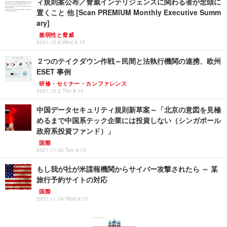
ィ規則案公布／脅威インテリジェンスに関わる者が念頭に
置くこと 他 [Scan PREMIUM Monthly Executive Summ
ary]
脆弱性と脅威
2021.12.8 Wed 8:15
２つのテイクダウン作戦～民間と法執行機関の連携、欧州
ESET 事例
研修・セミナー・カンファレンス
2021.12.2 Thu 8:15
中国データセキュリティ規則新草案～「北京の意図を見極
めるまで中国系テック企業には投資しない（シンガポール
政府系投資ファンド）」
国際
2021.11.30 Tue 8:15
もし我が社が米諜報機関からサイバー攻撃されたら ～ 某
旅行予約サイトの対応
国際
2021.11.24 Wed 8:15