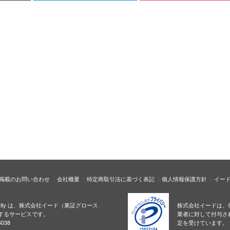
掲載のお問い合わせ
会社概要
特定商取引法に基づく表記
個人情報保護方針
イー
ecurity は、株式会社イード（東証グロース
株式会社イードは、
するサービスです。
業者に対して付与さ
038
定を受けています。