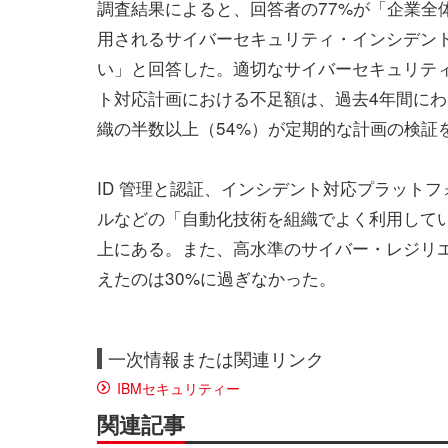
調査結果によると、回答者の77%が「企業全
用されるサイバーセキュリティ・インシデン
い」と回答した。適切なサイバーセキュリテ
ト対応計画における不足額は、過去4年間に
織の半数以上（54%）が定期的な計画の検証
ID 管理と認証、インシデント対応プラットフ
ルなどの「自動化技術を組織でよく利用してい
上にある。また、高水準のサイバー・レジリ
えたのは30%に過ぎなかった。
一次情報または関連リンク
IBMセキュリティー
関連記事