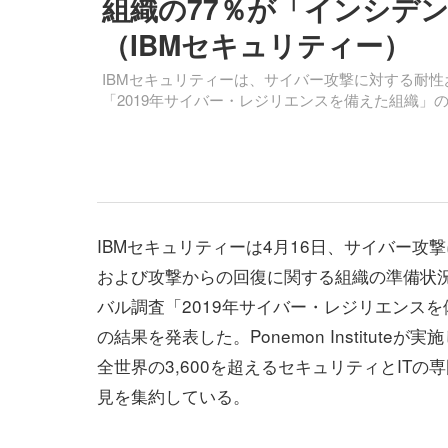
組織の77％が「インシデン
（IBMセキュリティー）
IBMセキュリティーは、サイバー攻撃に対する耐
「2019年サイバー・レジリエンスを備えた組織」
IBMセキュリティーは4月16日、サイバー攻
および攻撃からの回復に関する組織の準備状
バル調査「2019年サイバー・レジリエンス
の結果を発表した。Ponemon Instituteが
全世界の3,600を超えるセキュリティとITの
見を集約している。